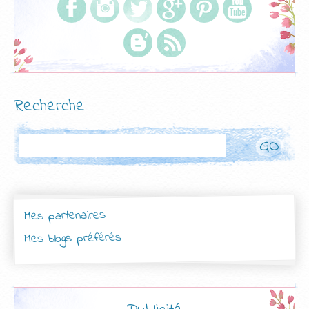
Recherche
Rechercher
Mes partenaires
Mes blogs préférés