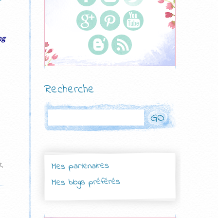
ng
Recherche
Rechercher
Mes partenaires
t
,
Mes blogs préférés