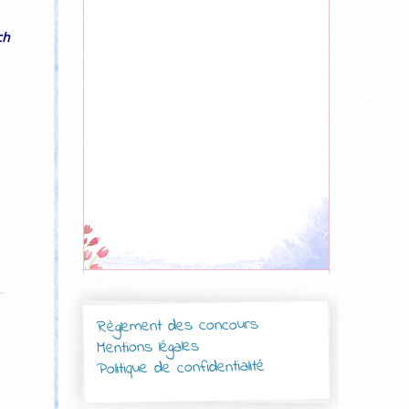
ch
Règlement des concours
Mentions légales
Politique de confidentialité