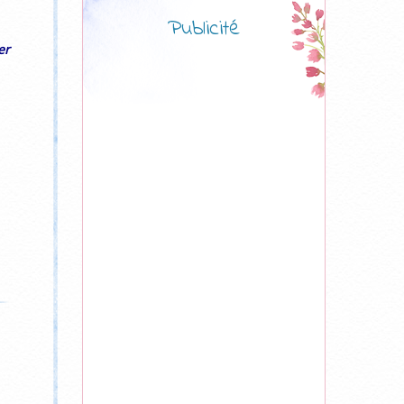
Publicité
er