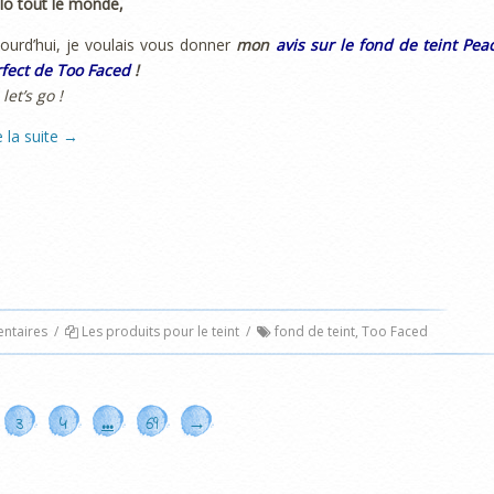
lo tout le monde,
ourd’hui, je voulais vous donner
mon
avis sur le fond de teint Pea
fect de Too Faced
!
 let’s go !
e la suite
→
taires
/
Les produits pour le teint
/
fond de teint
,
Too Faced
3
4
…
69
→