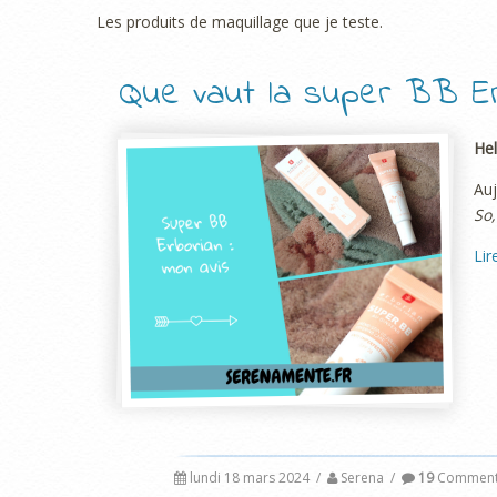
Les produits de maquillage que je teste.
Que vaut la super BB Erb
Hel
Auj
So,
Lir
lundi 18 mars 2024
/
Serena
/
19
Comment