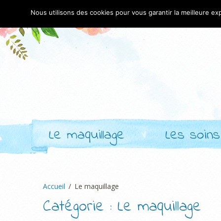
Nous utilisons des cookies pour vous garantir la meilleure exp
Le maquillage
Les soins
Accueil
Le maquillage
Catégorie :
Le maquillage