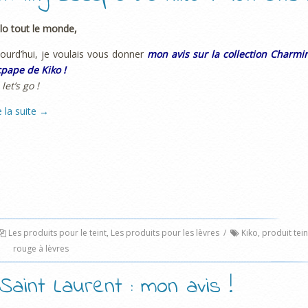
lo tout le monde,
ourd’hui, je voulais vous donner
mon avis sur la collection Charmi
pape de Kiko !
 let’s go !
e la suite
→
Les produits pour le teint
,
Les produits pour les lèvres
/
Kiko
,
produit tein
rouge à lèvres
Saint Laurent : mon avis !