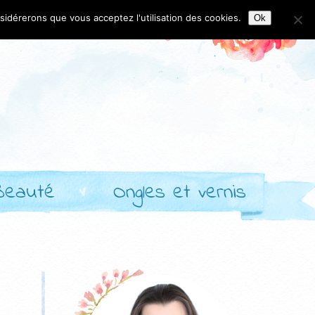
nsidérerons que vous acceptez l'utilisation des cookies.
Ok
Beauté
Ongles et vernis