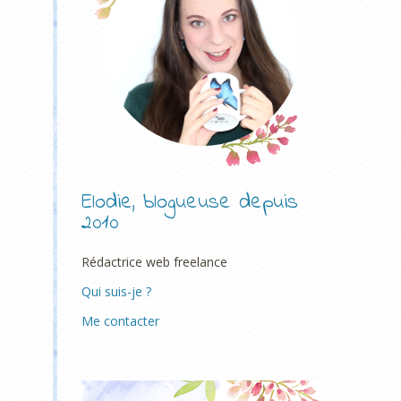
Elodie, blogueuse depuis
2010
Rédactrice web freelance
Qui suis-je ?
Me contacter