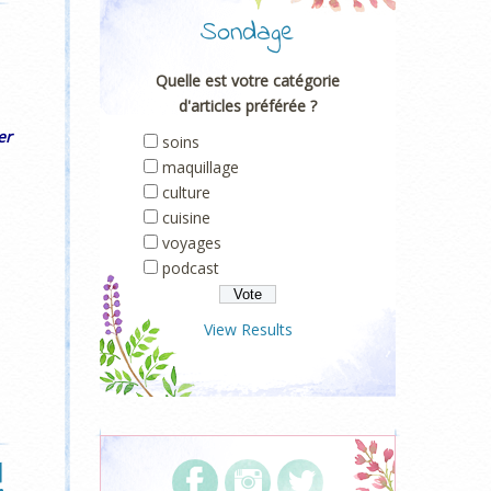
Sondage
Quelle est votre catégorie
d'articles préférée ?
er
soins
maquillage
culture
cuisine
voyages
podcast
View Results
!