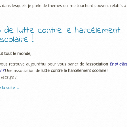
urs dans lesquels je parle de thèmes qui me touchent souvent relatifs 
o de lutte contre le harcèlement
scolaire !
ut tout le monde,
vous retrouve aujourd’hui pour vous parler de
l’association
Et si c’éta
 ?
Une association de
lutte contre le harcèlement scolaire !
 let’s go !
e la suite
→