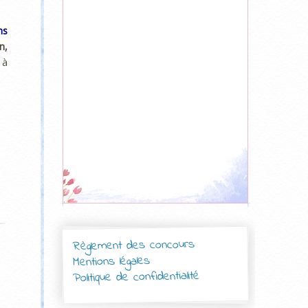
ns
n,
 à
Règlement des concours
Mentions légales
Politique de confidentialité