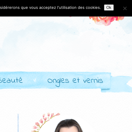
nsidérerons que vous acceptez l'utilisation des cookies.
Ok
Beauté
Ongles et vernis