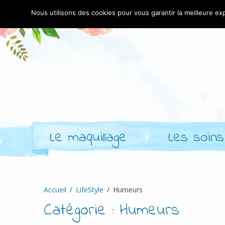
Nous utilisons des cookies pour vous garantir la meilleure exp
Le maquillage
Les soins
Accueil
LifeStyle
Humeurs
Catégorie :
Humeurs