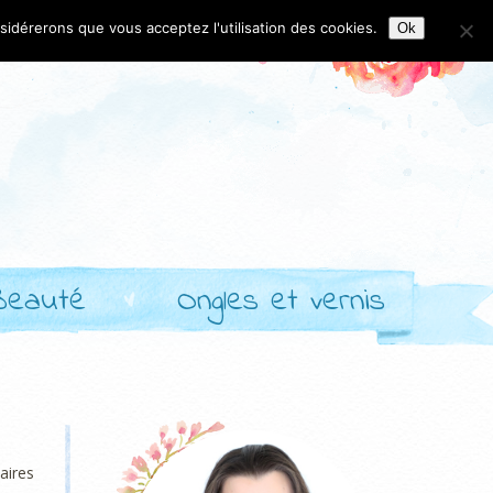
nsidérerons que vous acceptez l'utilisation des cookies.
Ok
Beauté
Ongles et vernis
aires