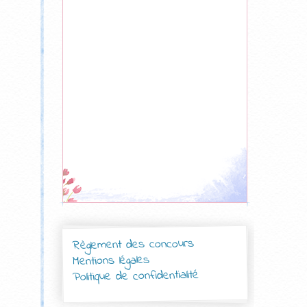
Règlement des concours
Mentions légales
Politique de confidentialité