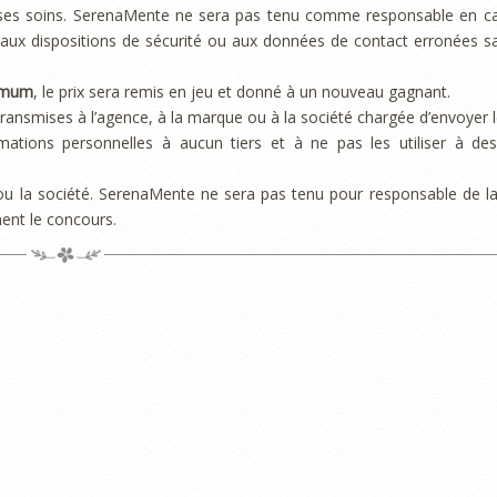
r ses soins. SerenaMente ne sera pas tenu comme responsable en c
aux dispositions de sécurité ou aux données de contact erronées sa
imum
, le prix sera remis en jeu et donné à un nouveau gagnant.
ansmises à l’agence, à la marque ou à la société chargée d’envoyer le
ions personnelles à aucun tiers et à ne pas les utiliser à des
 ou la société. SerenaMente ne sera pas tenu pour responsable de l
ment le concours.