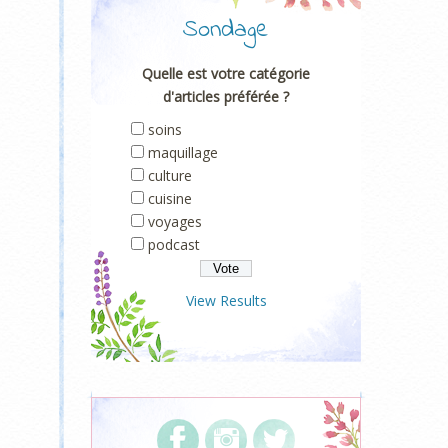
Sondage
Quelle est votre catégorie
d'articles préférée ?
soins
maquillage
culture
cuisine
voyages
podcast
View Results