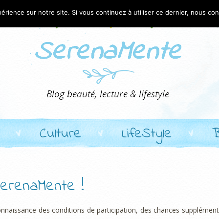
érience sur notre site. Si vous continuez à utiliser ce dernier, nous co
Culture
LifeStyle
SerenaMente !
onnaissance des conditions de participation, des chances supplément