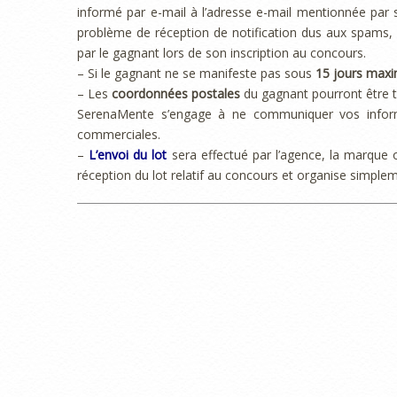
informé par e-mail à l’adresse e-mail mentionnée pa
problème de réception de notification dus aux spams, 
par le gagnant lors de son inscription au concours.
– Si le gagnant ne se manifeste pas sous
15 jours max
– Les
coordonnées postales
du gagnant pourront être tr
SerenaMente s’engage à ne communiquer vos informat
commerciales.
–
L’envoi du lot
sera effectué par l’agence, la marque
réception du lot relatif au concours et organise simple