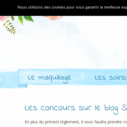
Nous utilisons des cookies pour vous garantir la meilleure exp
Le maquillage
Les soins
Les concours sur le blog 
En plus du présent règlement, il vous faudra prendre c