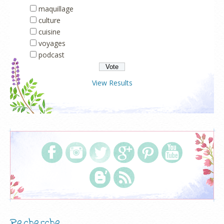
maquillage
culture
cuisine
voyages
podcast
View Results
Recherche