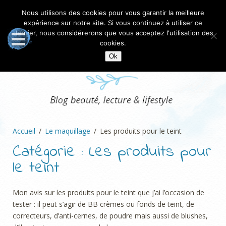
Nous utilisons des cookies pour vous garantir la meilleure
expérience sur notre site. Si vous continuez à utiliser ce
dernier, nous considérerons que vous acceptez l'utilisation des
cookies.
Ok
Accueil
Le maquillage
Les produits pour le teint
Catégorie :
Les produits pour
le teint
Mon avis sur les produits pour le teint que j’ai l’occasion de
tester : il peut s’agir de BB crèmes ou fonds de teint, de
correcteurs, d’anti-cernes, de poudre mais aussi de blushes,