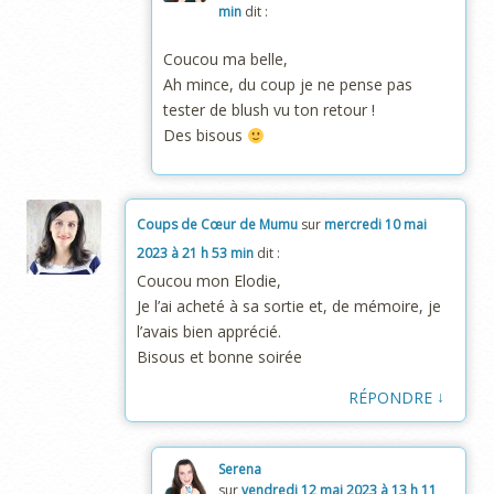
min
dit :
Coucou ma belle,
Ah mince, du coup je ne pense pas
tester de blush vu ton retour !
Des bisous
Coups de Cœur de Mumu
sur
mercredi 10 mai
2023 à 21 h 53 min
dit :
Coucou mon Elodie,
Je l’ai acheté à sa sortie et, de mémoire, je
l’avais bien apprécié.
Bisous et bonne soirée
↓
RÉPONDRE
Serena
sur
vendredi 12 mai 2023 à 13 h 11