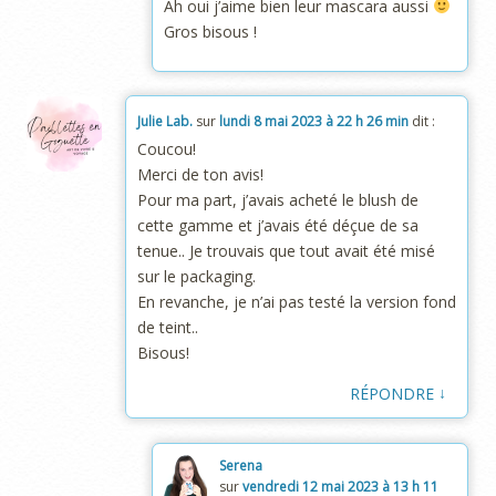
Ah oui j’aime bien leur mascara aussi
Gros bisous !
Julie Lab.
sur
lundi 8 mai 2023 à 22 h 26 min
dit :
Coucou!
Merci de ton avis!
Pour ma part, j’avais acheté le blush de
cette gamme et j’avais été déçue de sa
tenue.. Je trouvais que tout avait été misé
sur le packaging.
En revanche, je n’ai pas testé la version fond
de teint..
Bisous!
↓
RÉPONDRE
Serena
sur
vendredi 12 mai 2023 à 13 h 11