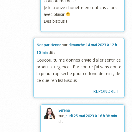
Coucou ma belle,
Je le trouve chouette en tout cas alors
avec plaisir
Des bisous !
Not parisienne
sur
dimanche 14 mai 2023 à 12 h
10 min
dit :
Coucou, tu me donnes envie d’aller sentir ce
produit d’urgence ! Par contre j’ai sans doute
la peau trop sèche pour ce fond de teint, de
ce que j’en lis! Bisous
↓
RÉPONDRE
Serena
sur
jeudi 25 mai 2023 à 16 h 38 min
dit :