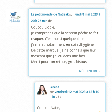
Le petit monde de Natieak
sur
lundi 8 mai 2023 à
20 h 26 min
dit :
Coucou Elodie,
Je comprends que la senteur pêche te fait
craquer. C’est aussi quelque chose que
j’aime et notamment en soin d’hygiène.
De cette marque, je ne connais que leur
mascara que j’ai eu dans une box.
Merci pour ton retour, gros bisous
↓
RÉPONDRE
Serena
sur
vendredi 12 mai 2023 à 13 h 10
min
dit :
Coucou Natie,