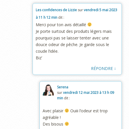
Les confidences de Lizzie
sur
vendredi 5 mai 2023
à 11 h 12 min
dit :
Merci pour ton avis détaillé
Je porte surtout des produits légers mais
pourquoi pas se laisser tenter avec une
douce odeur de pêche. Je garde sous le
coude l’idée.
Biz’
↓
RÉPONDRE
Serena
sur
vendredi 12 mai 2023 à 13 h 09
min
dit :
Avec plaisir
Ouiii l’odeur est trop
agréable !
Des bisous