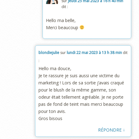
sur
jeudi 25 mai 2023 à 16 h 40 min
dit :
Hello ma belle,
Merci beaucoup
blondiejulie
sur
lundi 22 mai 2023 à 13 h 38 min
dit
:
Hello ma douce,
Je te rassure je suis aussi une victime du
marketing ! Lors de sa sortie j’avais craqué
pour le blush de la même gamme, son
odeur était tellement agréable. Je ne porte
pas de fond de teint mais merci beaucoup
pour ton avis.
Gros bisous
↓
RÉPONDRE