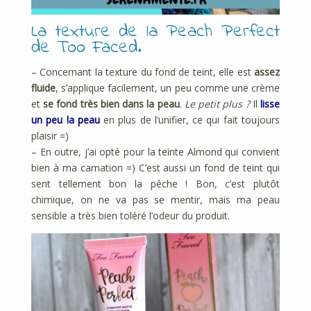
La texture de la Peach Perfect
de Too Faced.
– Concernant la texture du fond de teint, elle est
assez
fluide
, s’applique facilement, un peu comme une crème
et
se fond très bien dans la peau
.
Le petit plus ?
Il
lisse
un peu la peau
en plus de l’unifier, ce qui fait toujours
plaisir =)
– En outre, j’ai opté pour la teinte Almond qui convient
bien à ma carnation =) C’est aussi un fond de teint qui
sent tellement bon la pêche ! Bon, c’est plutôt
chimique, on ne va pas se mentir, mais ma peau
sensible a très bien toléré l’odeur du produit.