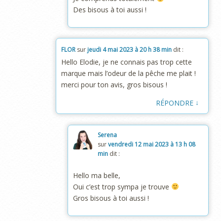
Des bisous à toi aussi !
FLOR
sur
jeudi 4 mai 2023 à 20 h 38 min
dit :
Hello Elodie, je ne connais pas trop cette
marque mais l’odeur de la pêche me plait !
merci pour ton avis, gros bisous !
↓
RÉPONDRE
Serena
sur
vendredi 12 mai 2023 à 13 h 08
min
dit :
Hello ma belle,
Oui c’est trop sympa je trouve
Gros bisous à toi aussi !