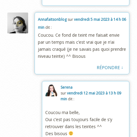
Annafaitsonblog
sur
vendredi 5 mai 2023 à 14 h 06
min
dit :
Coucou. Ce fond de teint me faisait envie
par un temps mais c’est vrai que je n’ai
jamais craqué (je ne savais pas quoi prendre
niveau teinte) ^^ Bisous
↓
RÉPONDRE
Serena
sur
vendredi 12 mai 2023 à 13 h 09
min
dit :
Coucou ma belle,
Oui c’est pas toujours facile de s’y
retrouver dans les teintes ^^
Des bisous