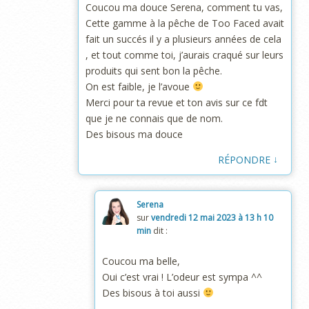
Coucou ma douce Serena, comment tu vas,
Cette gamme à la pêche de Too Faced avait
fait un succés il y a plusieurs années de cela
, et tout comme toi, j’aurais craqué sur leurs
produits qui sent bon la pêche.
On est faible, je l’avoue
Merci pour ta revue et ton avis sur ce fdt
que je ne connais que de nom.
Des bisous ma douce
↓
RÉPONDRE
Serena
sur
vendredi 12 mai 2023 à 13 h 10
min
dit :
Coucou ma belle,
Oui c’est vrai ! L’odeur est sympa ^^
Des bisous à toi aussi