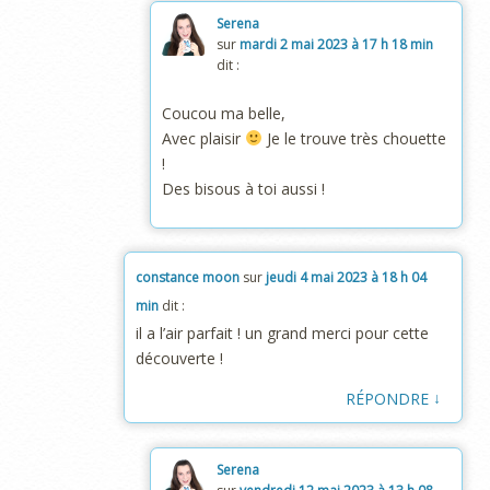
Serena
sur
mardi 2 mai 2023 à 17 h 18 min
dit :
Coucou ma belle,
Avec plaisir
Je le trouve très chouette
!
Des bisous à toi aussi !
constance moon
sur
jeudi 4 mai 2023 à 18 h 04
min
dit :
il a l’air parfait ! un grand merci pour cette
découverte !
↓
RÉPONDRE
Serena