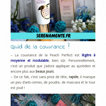
Quid de la couvrance ?
– La couvrance de la Peach Perfect est
légère à
moyenne et modulable
, bien sûr. Personnellement,
c’est un produit que j’adore appliquer au quotidien et
encore plus aux
beaux jours
.
– De ce fait, c’est sans prise de tête,
rapide
, il manque
un peu d’anti-cernes, de poudre, de mascara et le tour
est joué !