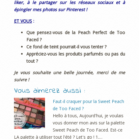
liker, à le partager sur les réseaux sociaux et à
épingler mes photos sur Pinterest !
ET VOUS
:
Que pensez-vous de la Peach Perfect de Too
Faced ?
Ce fond de teint pourrait-il vous tenter ?
Appréciez-vous les produits parfumés ou pas du
tout ?
Je vous souhaite une belle journée, merci de me
suivre !
Vous aimerez aussi :
Faut-il craquer pour la Sweet Peach
de Too Faced ?
Hello à tous, Aujourd'hui, je voulais
vous donner mon avis sur la palette
Sweet Peach de Too Faced. Est-ce
LA palette à utiliser tout l'été ? Let's go ! 1.…