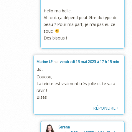
Hello ma belle,
Ah oui, ça dépend peut être du type de
peau ? Pour ma part, je n’ai pas eu ce
souci
Des bisous !
Marine LP
sur
vendredi 19 mai 2023 à 17 h 15 min
dit :
Coucou,
La teinte est vraiment très jolie et te va à
ravir !
Bises
↓
RÉPONDRE
Serena