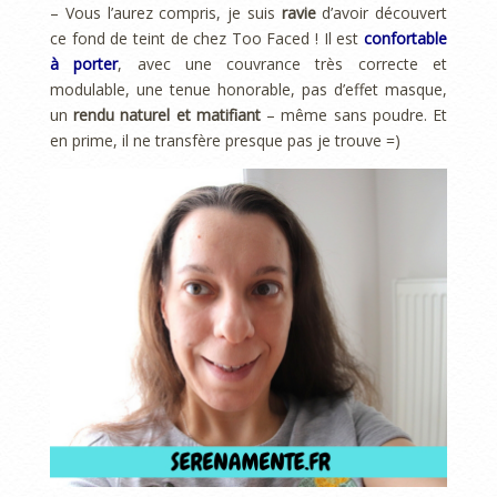
– Vous l’aurez compris, je suis
ravie
d’avoir découvert
ce fond de teint de chez Too Faced ! Il est
confortable
à porter
, avec une couvrance très correcte et
modulable, une tenue honorable, pas d’effet masque,
un
rendu naturel et matifiant
– même sans poudre. Et
en prime, il ne transfère presque pas je trouve =)