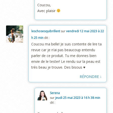
Coucou,
Avec plaisir
leschosesquibrillent
sur
vendredi 12 mai 2023 à 22
h 25 min
dit :
Coucou ma belle! Je suis contente de lire ta
revue car je n’ai pas beaucoup entendu
parler de ce produit. Tu me donnes bien
envie de le tester! Le rendu sur la peau est
très beau je trouve. Des bisous ♥
↓
RÉPONDRE
Serena
sur
jeudi 25 mai 2023 à 16 h 38 min
dit :