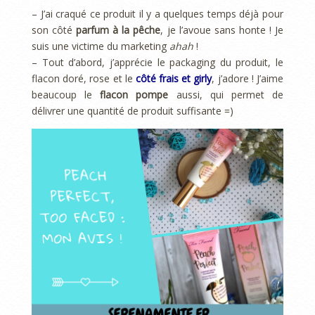
– J’ai craqué ce produit il y a quelques temps déjà pour
son côté
parfum à la pêche
, je l’avoue sans honte ! Je
suis une victime du marketing
ahah
!
– Tout d’abord, j’apprécie le packaging du produit, le
flacon doré, rose et le
côté frais et girly
, j’adore ! J’aime
beaucoup le
flacon pompe
aussi, qui permet de
délivrer une quantité de produit suffisante =)