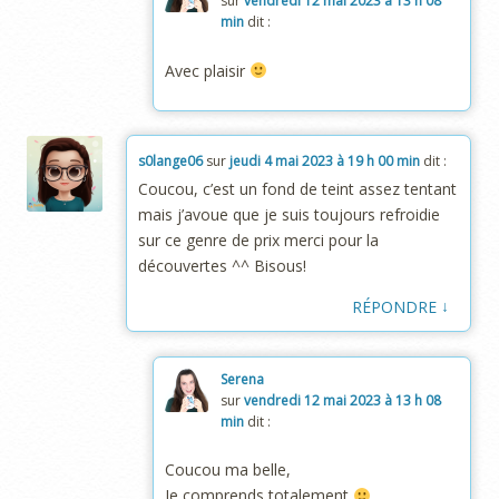
sur
vendredi 12 mai 2023 à 13 h 08
min
dit :
Avec plaisir
s0lange06
sur
jeudi 4 mai 2023 à 19 h 00 min
dit :
Coucou, c’est un fond de teint assez tentant
mais j’avoue que je suis toujours refroidie
sur ce genre de prix merci pour la
découvertes ^^ Bisous!
↓
RÉPONDRE
Serena
sur
vendredi 12 mai 2023 à 13 h 08
min
dit :
Coucou ma belle,
Je comprends totalement