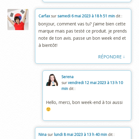
Carfax
sur
samedi 6 mai 2023 à 18 h 51 min
dit :
bonjour, comment vas tu? j’aime bien cette
marque mais pas testé ce produit. je prends
note de ton avis. passe un bon week end et
à bientôt!
↓
RÉPONDRE
Serena
sur
vendredi 12 mai 2023 à 13 h 10
min
dit :
Hello, merci, bon week-end à toi aussi
Nina
sur
lundi 8 mai 2023 à 13 h 40 min
dit :