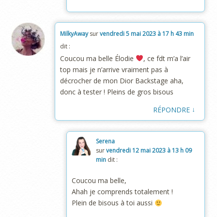
MilkyAway
sur
vendredi 5 mai 2023 à 17 h 43 min
dit :
Coucou ma belle Élodie
, ce fdt m’a l’air
top mais je n’arrive vraiment pas à
décrocher de mon Dior Backstage aha,
donc à tester ! Pleins de gros bisous
↓
RÉPONDRE
Serena
sur
vendredi 12 mai 2023 à 13 h 09
min
dit :
Coucou ma belle,
Ahah je comprends totalement !
Plein de bisous à toi aussi