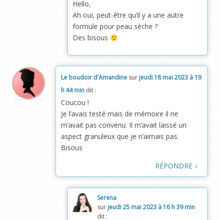
Hello,
Ah oui, peut-être qu’il y a une autre
formule pour peau sèche ?
Des bisous
Le boudoir d'Amandine
sur
jeudi 18 mai 2023 à 19
h 44 min
dit :
Coucou !
Je l’avais testé mais de mémoire il ne
m’avait pas convenu. Il m’avait laissé un
aspect granuleux que je n’aimais pas.
Bisous
↓
RÉPONDRE
Serena
sur
jeudi 25 mai 2023 à 16 h 39 min
dit :