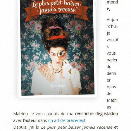
mond
e,
Aujou
rd’hui,
je
voulai
s
vous
parler
du
derni
er
opus
de
Mathi
as
Malzieu. Je vous parlais de ma
rencontre dégustation
avec l’auteur dans
un article précédent
.
Depuis, j’ai lu
Le plus petit baiser jamais recensé
et