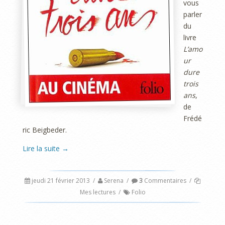
vous
parler
du
livre
L’amo
ur
dure
trois
ans
,
de
Frédé
ric Beigbeder.
Lire la suite
→
jeudi 21 février 2013
/
Serena
/
3
Commentaires
/
Mes lectures
/
Folio