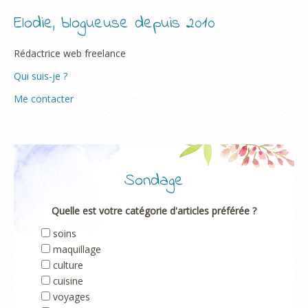
Elodie, blogueuse depuis 2010
Rédactrice web freelance
Qui suis-je ?
Me contacter
Sondage
Quelle est votre catégorie d'articles préférée ?
soins
maquillage
culture
cuisine
voyages