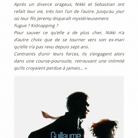
Après un divorce orageux, Nikki et Sebastian ont
refait leur vie, très loin l’un de l’autre. Jusqu’au jour
où leur fils Jeremy disparaît mystérieusement.
Fugue ? Kidnapping ?
Pour sauver ce qu’elle a de plus cher, Nikki n’a
d’autre choix que de se tourner vers son ex-mari
qu’elle n’a pas revu depuis sept ans.
Contraints d’unir leurs forces, ils s’engagent alors
dans une course-poursuite, retrouvant une intimité
qu’ils croyaient perdue à jamais… »