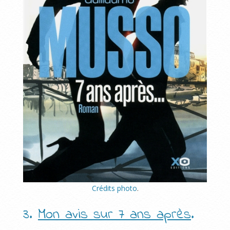
Crédits photo
.
3.
Mon avis sur 7 ans après
.