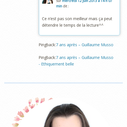
sur
mercredi 12 juin 2013 à 14 h 07
min
dit :
Ce n’est pas son meilleur mais ça peut
détendre le temps de la lecture^^
Pingback:
7 ans après – Guillaume Musso
Pingback:
7 ans après – Guillaume Musso
- Ethiquement belle