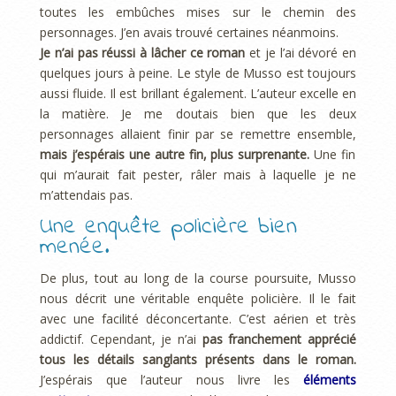
toutes les embûches mises sur le chemin des
personnages. J’en avais trouvé certaines néanmoins.
Je n’ai pas réussi à lâcher ce roman
et je l’ai dévoré en
quelques jours à peine. Le style de Musso est toujours
aussi fluide. Il est brillant également. L’auteur excelle en
la matière. Je me doutais bien que les deux
personnages allaient finir par se remettre ensemble,
mais j’espérais une autre fin, plus surprenante.
Une fin
qui m’aurait fait pester, râler mais à laquelle je ne
m’attendais pas.
Une enquête policière bien
menée.
De plus, tout au long de la course poursuite, Musso
nous décrit une véritable enquête policière. Il le fait
avec une facilité déconcertante. C’est aérien et très
addictif. Cependant, je n’ai
pas franchement apprécié
tous les détails sanglants présents dans le roman.
J’espérais que l’auteur nous livre les
éléments