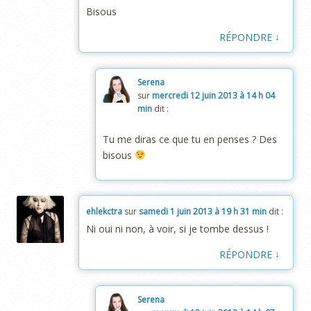
Bisous
↓
RÉPONDRE
Serena
sur
mercredi 12 juin 2013 à 14 h 04
min
dit :
Tu me diras ce que tu en penses ? Des
bisous
ehlekctra
sur
samedi 1 juin 2013 à 19 h 31 min
dit :
Ni oui ni non, à voir, si je tombe dessus !
↓
RÉPONDRE
Serena