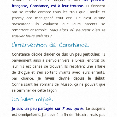
française, Constance, est à leur trousse.
Ils finissent
par se rendre compte tous les trois que Camille et
Jeremy ont manigancé tout ceci. Ce n’est qu’une
mascarade. Ils voulaient que leurs parents se
remettent ensemble. M
ais alors où peuvent bien se
trouver leurs enfants ?
L’intervention de Constance.
Constance décide d’aider ce duo un peu particulier.
Ils
parviennent ainsi à s’envoler vers le Brésil, endroit où
leur fils est censé se trouver. Ils résolvent une affaire
de drogue et s’en sortent vivants avec leurs enfants,
par chance.
Je l’avais deviné depuis le début.
Connaissant les romans de Musso, ça ne pouvait que
se terminer de cette façon.
Un bilan mitigé.
Je suis un peu partagée sur
7 ans après
.
Le suspens
est omniprésent.
J’ai deviné la fin de l’histoire mais pas