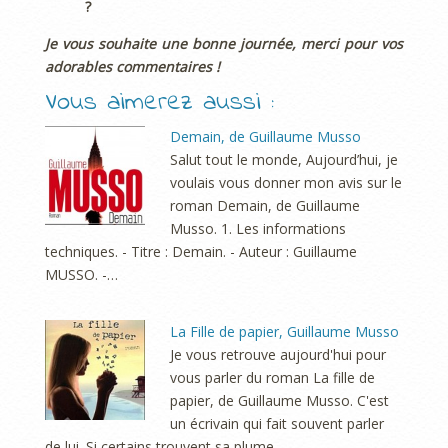
?
Je vous souhaite une bonne journée, merci pour vos
adorables commentaires !
Vous aimerez aussi :
Demain, de Guillaume Musso
Salut tout le monde, Aujourd’hui, je
voulais vous donner mon avis sur le
roman Demain, de Guillaume
Musso. 1. Les informations
techniques. - Titre : Demain. - Auteur : Guillaume
MUSSO. -…
La Fille de papier, Guillaume Musso
Je vous retrouve aujourd'hui pour
vous parler du roman La fille de
papier, de Guillaume Musso. C'est
un écrivain qui fait souvent parler
de lui. Si certains trouvent sa plume…