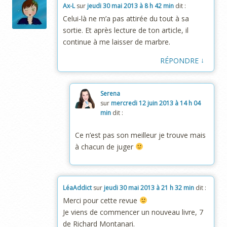
Ax-L
sur
jeudi 30 mai 2013 à 8 h 42 min
dit :
Celui-là ne m’a pas attirée du tout à sa
sortie. Et après lecture de ton article, il
continue à me laisser de marbre.
↓
RÉPONDRE
Serena
sur
mercredi 12 juin 2013 à 14 h 04
min
dit :
Ce n’est pas son meilleur je trouve mais
à chacun de juger
LéaAddict
sur
jeudi 30 mai 2013 à 21 h 32 min
dit :
Merci pour cette revue
Je viens de commencer un nouveau livre, 7
de Richard Montanari.