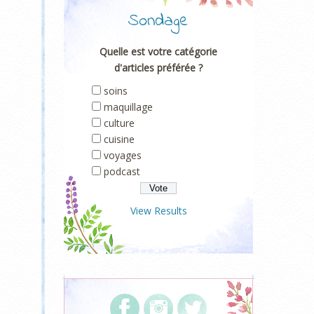
Sondage
Quelle est votre catégorie
d'articles préférée ?
soins
maquillage
culture
cuisine
voyages
podcast
View Results