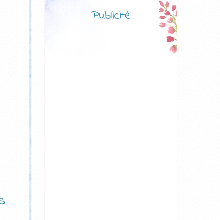
Publicité
s