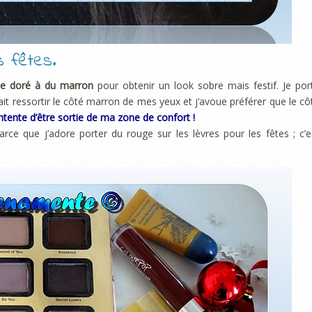
s fêtes.
 le doré à du marron
pour obtenir un look sobre mais festif. Je por
ait ressortir le côté marron de mes yeux et j’avoue préférer que le cô
ntente d’être sortie de ma zone de confort !
rce que j’adore porter du rouge sur les lèvres pour les fêtes ; c’e