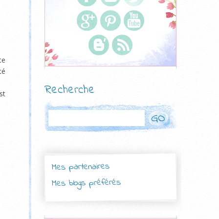
te
té
Recherche
st
Rechercher
Mes partenaires
Mes blogs préférés