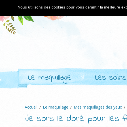
Nous utilisons des cookies pour vous garantir la meilleure exp
Le maquillage
Les soins
Accueil
Le maquillage
Mes maquillages des yeux
Je sors le doré pour les f