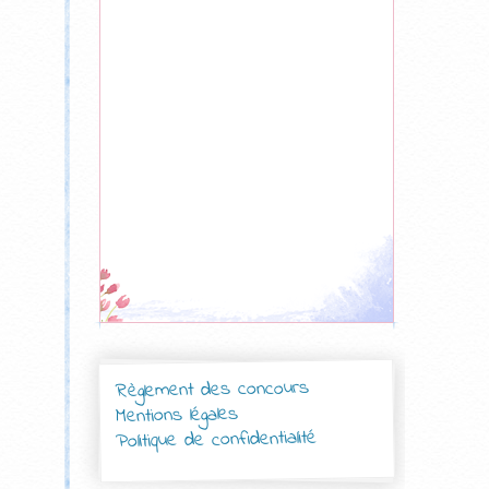
Règlement des concours
Mentions légales
Politique de confidentialité