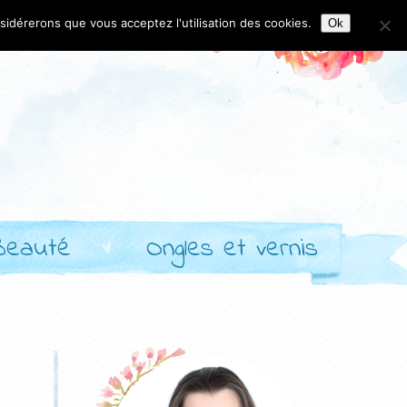
nsidérerons que vous acceptez l'utilisation des cookies.
Ok
Beauté
Ongles et vernis