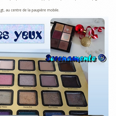
igt, au centre de la paupière mobile.