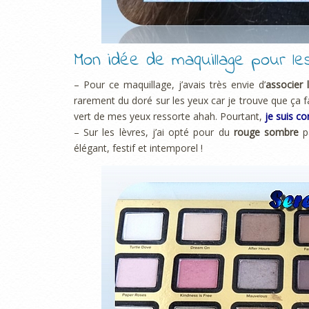
Mon idée de maquillage pour le
– Pour ce maquillage, j’avais très envie d’
associer
rarement du doré sur les yeux car je trouve que ça f
vert de mes yeux ressorte ahah. Pourtant,
je suis co
– Sur les lèvres, j’ai opté pour du
rouge sombre
pa
élégant, festif et intemporel !