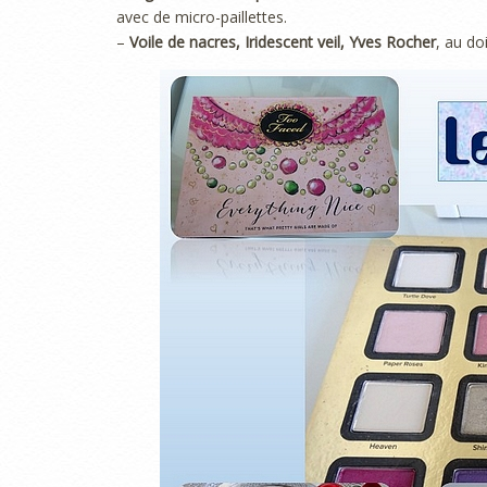
avec de micro-paillettes.
–
Voile de nacres, Iridescent veil, Yves Rocher
, au do