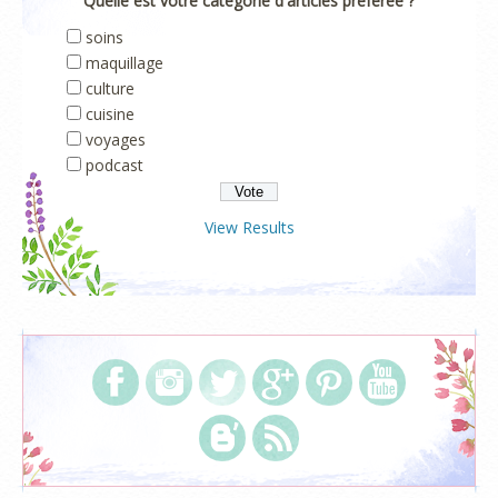
Quelle est votre catégorie d'articles préférée ?
soins
maquillage
culture
cuisine
voyages
podcast
View Results