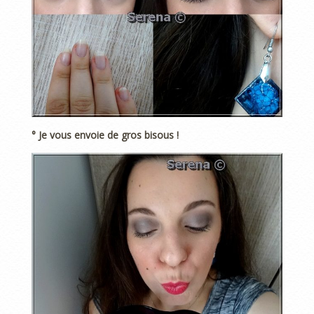
° Je vous envoie de gros bisous !