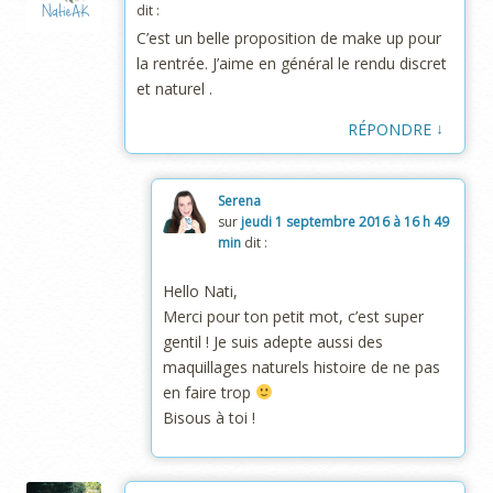
dit :
C’est un belle proposition de make up pour
la rentrée. J’aime en général le rendu discret
et naturel .
↓
RÉPONDRE
Serena
sur
jeudi 1 septembre 2016 à 16 h 49
min
dit :
Hello Nati,
Merci pour ton petit mot, c’est super
gentil ! Je suis adepte aussi des
maquillages naturels histoire de ne pas
en faire trop
Bisous à toi !