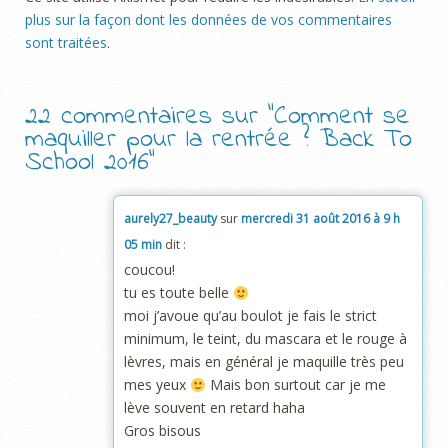
plus sur la façon dont les données de vos commentaires
sont traitées
.
22 commentaires sur “
Comment se
maquiller pour la rentrée ? Back To
School 2016
”
aurely27_beauty
sur
mercredi 31 août 2016 à 9 h
05 min
dit :
coucou!
tu es toute belle
moi j’avoue qu’au boulot je fais le strict
minimum, le teint, du mascara et le rouge à
lèvres, mais en général je maquille très peu
mes yeux
Mais bon surtout car je me
lève souvent en retard haha
Gros bisous