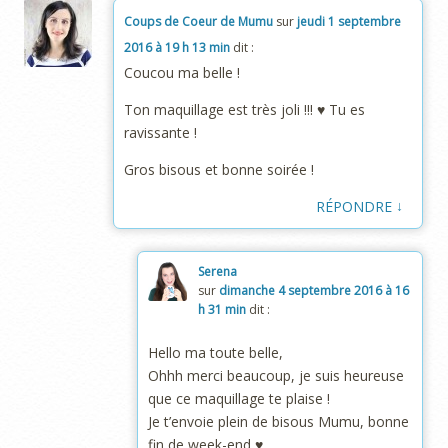
Coups de Coeur de Mumu
sur
jeudi 1 septembre
2016 à 19 h 13 min
dit :
Coucou ma belle !
Ton maquillage est très joli !!! ♥ Tu es
ravissante !
Gros bisous et bonne soirée !
↓
RÉPONDRE
Serena
sur
dimanche 4 septembre 2016 à 16
h 31 min
dit :
Hello ma toute belle,
Ohhh merci beaucoup, je suis heureuse
que ce maquillage te plaise !
Je t’envoie plein de bisous Mumu, bonne
fin de week-end ♥