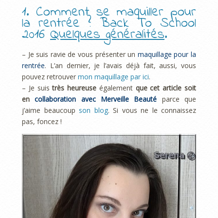
1. Comment se maquiller pour
la rentrée ? Back To School
2016
Quelques généralités
.
– Je suis ravie de vous présenter un
maquillage pour la
rentrée
. L’an dernier, je l’avais déjà fait, aussi, vous
pouvez retrouver
mon maquillage par ici
.
– Je suis
très heureuse
également
que cet article soit
en
collaboration avec
Merveille Beauté
parce que
j’aime beaucoup
son blog
. Si vous ne le connaissez
pas, foncez !