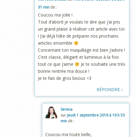
31 min
dit :
Coucou ma jolie !
Tout d’abord je voulais te dire que j’ai pris
un grand plaisir à réaliser cet article avec toi
! J’ai déjà hâte de préparer nos prochains
articles ensemble
Concernant ton maquillage est bien j’adore !
C’est classe, élégant et lumineux à la fois
tout ce que j’aime
Je te souhaite une très
bonne rentrée ma douce !
Je te fais de gros bisous <3
↓
RÉPONDRE
Serena
sur
jeudi 1 septembre 2016 à 16 h 53
min
dit :
Coucou ma toute belle,