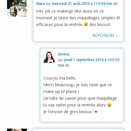
Mara
sur
mercredi 31 août 2016 à 11 h 59 min
dit :
très joli ce makeup! Moi aussi en ce
moment je teste des maquillages simples et
efficaces pour la rentrée
des bisous!
↓
RÉPONDRE
Serena
sur
jeudi 1 septembre 2016 à 16 h 50
min
dit :
Coucou ma belle,
Merci beaucoup, je suis ravie que ce
make-up te plaise !
J’ai hâte de savoir pour quel maquillage
tu vas opter pour la rentrée alors
Je t’envoie de gros bisous ! ♥