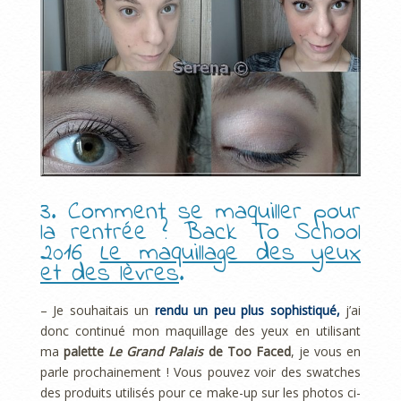
3. Comment se maquiller pour
la rentrée ? Back To School
2016
Le maquillage des yeux
et des lèvres
.
– Je souhaitais un
rendu un peu plus sophistiqué,
j’ai
donc continué mon maquillage des yeux en utilisant
ma
palette
Le Grand Palais
de Too Faced
, je vous en
parle prochainement ! Vous pouvez voir des swatches
des produits utilisés pour ce make-up sur les photos ci-