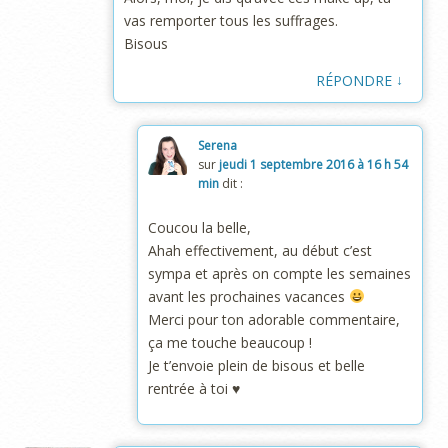
vas remporter tous les suffrages.
Bisous
↓
RÉPONDRE
Serena
sur
jeudi 1 septembre 2016 à 16 h 54
min
dit :
Coucou la belle,
Ahah effectivement, au début c’est
sympa et après on compte les semaines
avant les prochaines vacances
Merci pour ton adorable commentaire,
ça me touche beaucoup !
Je t’envoie plein de bisous et belle
rentrée à toi ♥