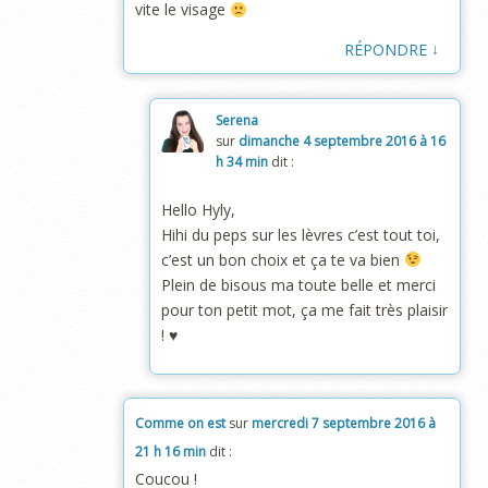
vite le visage
↓
RÉPONDRE
Serena
sur
dimanche 4 septembre 2016 à 16
h 34 min
dit :
Hello Hyly,
Hihi du peps sur les lèvres c’est tout toi,
c’est un bon choix et ça te va bien
Plein de bisous ma toute belle et merci
pour ton petit mot, ça me fait très plaisir
! ♥
Comme on est
sur
mercredi 7 septembre 2016 à
21 h 16 min
dit :
Coucou !