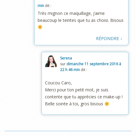
min
dit :
Très mignon ce maquillage, j’aime
beaucoup le teintes que tu as choisi. Bisous
↓
RÉPONDRE
Serena
sur
dimanche 11 septembre 2016 à
22 h 46 min
dit :
Coucou Caro,
Merci pour ton petit mot, je suis
contente que tu apprécies ce make-up !
Belle soirée à toi, gros bisous