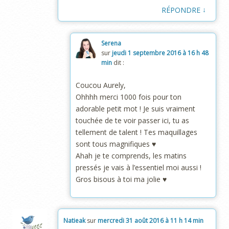
↓
RÉPONDRE
Serena
sur
jeudi 1 septembre 2016 à 16 h 48
min
dit :
Coucou Aurely,
Ohhhh merci 1000 fois pour ton
adorable petit mot ! Je suis vraiment
touchée de te voir passer ici, tu as
tellement de talent ! Tes maquillages
sont tous magnifiques ♥
Ahah je te comprends, les matins
pressés je vais à l’essentiel moi aussi !
Gros bisous à toi ma jolie ♥
Natieak
sur
mercredi 31 août 2016 à 11 h 14 min