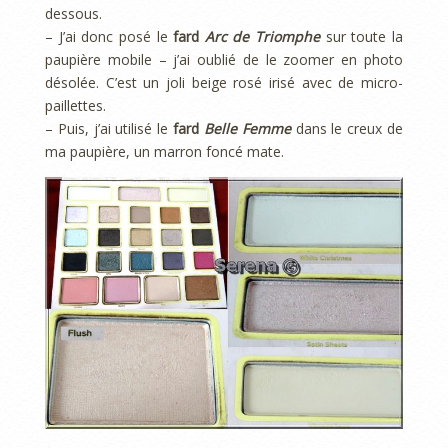
dessous.
– J’ai donc posé le
fard
Arc de Triomphe
sur toute la
paupière mobile – j’ai oublié de le zoomer en photo
désolée. C’est un joli beige rosé irisé avec de micro-
paillettes.
– Puis, j’ai utilisé le
fard
Belle Femme
dans le creux de
ma paupière, un marron foncé mate.