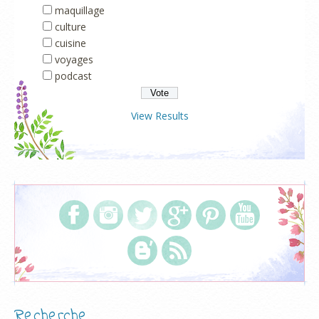
maquillage
culture
cuisine
voyages
podcast
View Results
Recherche