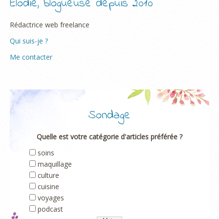
Elodie, blogueuse depuis 2010
Rédactrice web freelance
Qui suis-je ?
Me contacter
Sondage
Quelle est votre catégorie d'articles préférée ?
soins
maquillage
culture
cuisine
voyages
podcast