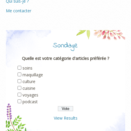
Qui suis-je ?
Me contacter
Sondage
Quelle est votre catégorie d'articles préférée ?
soins
maquillage
culture
cuisine
voyages
podcast
View Results