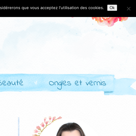
nsidérerons que vous acceptez l'utilisation des cookies.
Ok
Beauté
Ongles et vernis