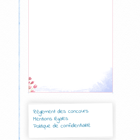
Règlement des concours
Mentions légales
Politique de confidentialité