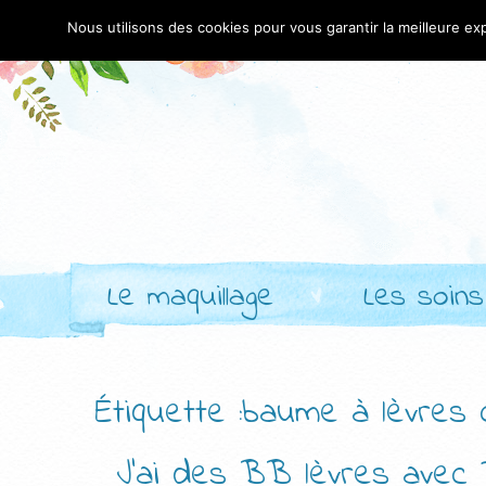
Nous utilisons des cookies pour vous garantir la meilleure exp
Le maquillage
Les soins
Étiquette :baume à lèvres 
J’ai des BB lèvres avec