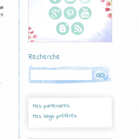
ue
nt
Recherche
Rechercher
y
Mes partenaires
Mes blogs préférés