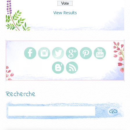
View Results
Recherche
Rechercher