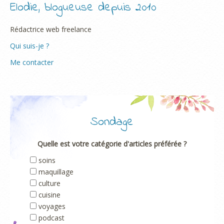
Elodie, blogueuse depuis 2010
Rédactrice web freelance
Qui suis-je ?
Me contacter
Sondage
Quelle est votre catégorie d'articles préférée ?
soins
maquillage
culture
cuisine
voyages
podcast