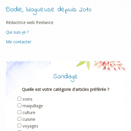
Elodie, blogueuse depuis 2010
Rédactrice web freelance
Qui suis-je ?
Me contacter
Sondage
Quelle est votre catégorie d'articles préférée ?
soins
maquillage
culture
cuisine
voyages