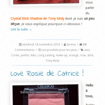
vous
parler
du
Crystal Stick Shadow de Tony Moly
dont je suis
un peu
déçue
.
Je vous explique pourquoi ci-dessous !
Lire la suite
→
vendredi 18 novembre 2016
/
Serena
/
24
Commentaires
/
Les produits pour les yeux
/
avis
,
Corée
,
jumbo
,
Kiko
,
Long Lasting
,
make-up
,
orange
,
rose
,
stick
,
Tony Moly
Love Rosie de Catrice !
Hello
à
tous,
Aujou