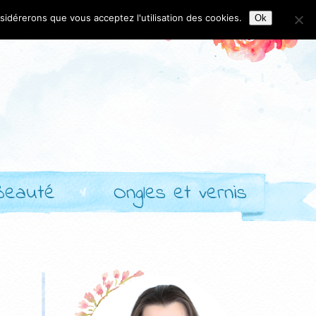
nsidérerons que vous acceptez l'utilisation des cookies.
Ok
Beauté
Ongles et vernis