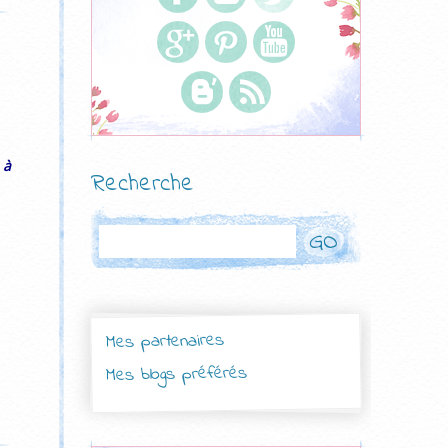
 à
Recherche
Rechercher
Mes partenaires
Mes blogs préférés