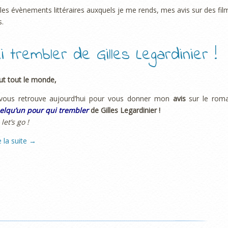
, les évènements littéraires auxquels je me rends, mes avis sur des fil
s.
i trembler de Gilles Legardinier !
ut tout le monde,
 vous retrouve aujourd’hui pour vous donner mon
avis
sur le rom
elqu’un pour qui trembler
de Gilles Legardinier !
 let’s go !
e la suite
→