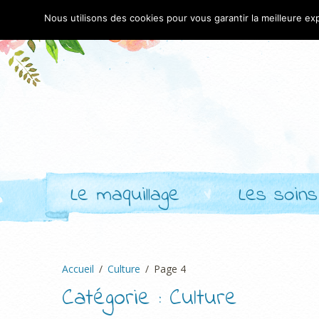
Nous utilisons des cookies pour vous garantir la meilleure exp
Le maquillage
Les soins
Accueil
Culture
Page 4
Catégorie :
Culture