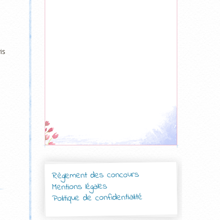
is
Règlement des concours
Mentions légales
Politique de confidentialité