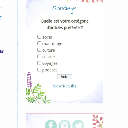
Sondage
t
Quelle est votre catégorie
d'articles préférée ?
soins
maquillage
culture
Et
cuisine
voyages
podcast
View Results