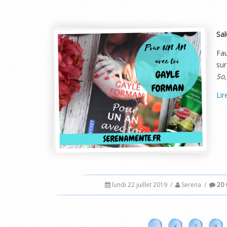
Sal
Fau
sur
So,
Lir
lundi 22 juillet 2019
/
Serena
/
20