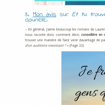
3.
Mon avis
sur
Et tu trouv
Gounelle.
– En général, j’aime beaucoup les romans de Laurent
nous raconte donc comment Alice,
conseillère en
trouver une manière de faire venir davantage de pa
d’un auditoire inexistant ? »
(Page 23).