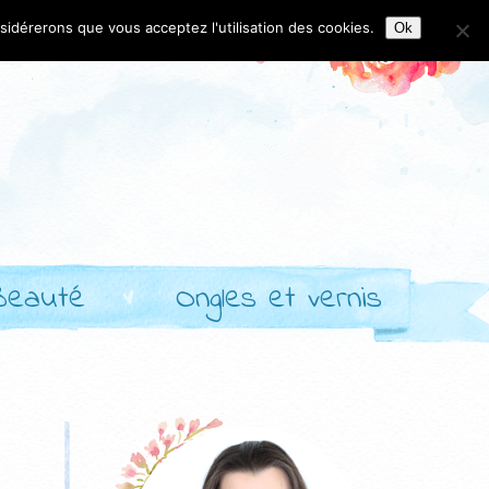
nsidérerons que vous acceptez l'utilisation des cookies.
Ok
Beauté
Ongles et vernis