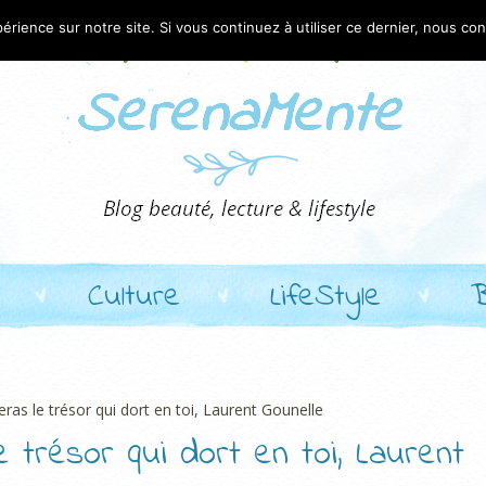
érience sur notre site. Si vous continuez à utiliser ce dernier, nous co
Culture
LifeStyle
veras le trésor qui dort en toi, Laurent Gounelle
e trésor qui dort en toi, Laurent