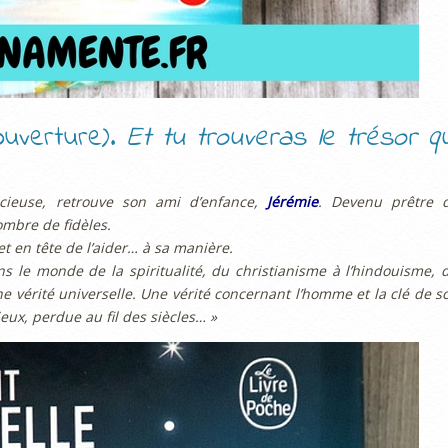
uverture).
Et tu trouveras le trésor qu
ieuse, retrouve son ami d’enfance,
Jérémie
. Devenu prêtre 
ombre de fidèles.
t en tête de l’aider… à sa manière.
 le monde de la spiritualité, du christianisme à l’hindouisme, 
e vérité universelle. Une vérité concernant l’homme et la clé de s
eux, perdue au fil des siècles… »