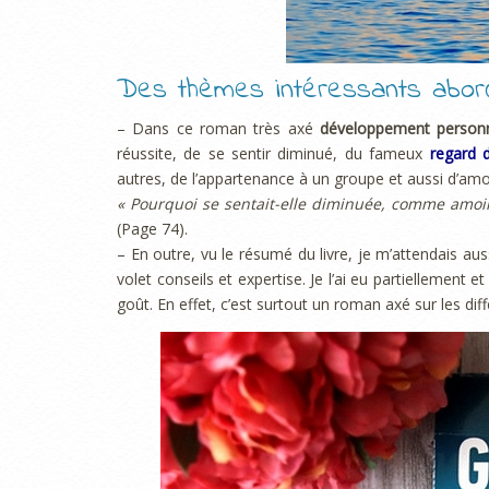
Des thèmes intéressants abor
– Dans ce roman très axé
développement person
réussite, de se sentir diminué, du fameux
regard 
autres, de l’appartenance à un groupe et aussi d’amo
« Pourquoi se sentait-elle diminuée, comme amoin
(Page 74).
– En outre, vu le résumé du livre, je m’attendais au
volet conseils et expertise. Je l’ai eu partiellement
goût. En effet, c’est surtout un roman axé sur les di