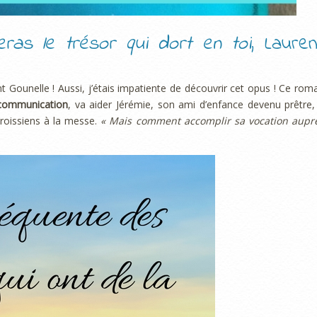
eras le trésor qui dort en toi
, Lauren
 Gounelle ! Aussi, j’étais impatiente de découvrir cet opus ! Ce rom
 communication
, va aider Jérémie, son ami d’enfance devenu prêtre,
roissiens à la messe.
« Mais comment accomplir sa vocation aupr