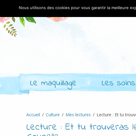
Nous utilisons des cookies pour vous garantir la meilleure exp
Le maquillage
Les soins
Accueil
Culture
Mes lectures
Lecture : Et tu trou
Lecture : Et tu trouveras l