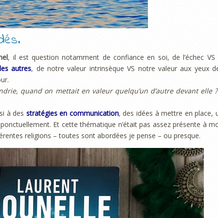
dés.
nel
, il est question notamment de confiance en soi, de l’échec VS 
des autres
, de notre valeur intrinsèque VS notre valeur aux yeux d
ur.
drie, quand on mettait en valeur quelqu’un d’autre devant elle ?
ssi à des
stratégies en communication
, des idées à mettre en place, 
 et ponctuellement. Et cette thématique n’était pas assez présente à m
fférentes religions – toutes sont abordées je pense – ou presque.