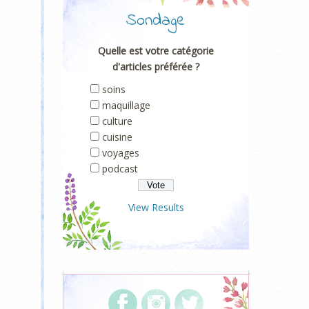
Sondage
Quelle est votre catégorie
d'articles préférée ?
soins
maquillage
culture
cuisine
voyages
podcast
View Results