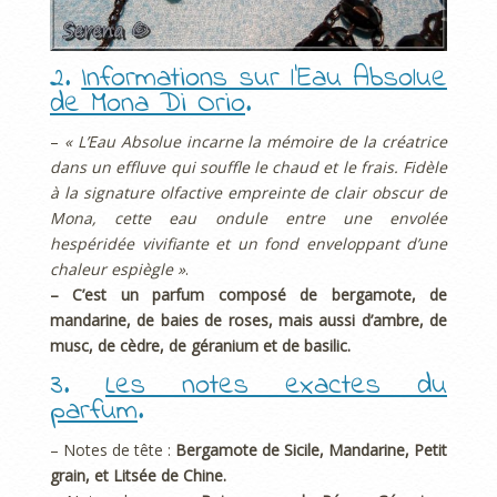
2.
Informations sur l’Eau Absolue
de Mona Di Orio
.
–
« L’Eau Absolue incarne la mémoire de la créatrice
dans un effluve qui souffle le chaud et le frais. Fidèle
à la signature olfactive empreinte de clair obscur de
Mona, cette eau ondule entre une envolée
hespéridée vivifiante et un fond enveloppant d’une
chaleur espiègle »
.
– C’est un parfum composé de bergamote, de
mandarine, de baies de roses, mais aussi d’ambre, de
musc, de cèdre, de géranium et de basilic.
3.
Les notes exactes du
parfum
.
– Notes de tête :
Bergamote de Sicile, Mandarine, Petit
grain, et Litsée de Chine.