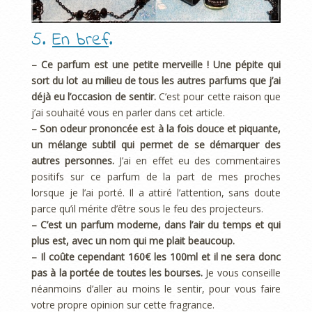
5.
En bref
.
– Ce parfum est une petite merveille ! Une pépite qui
sort du lot au milieu de tous les autres parfums que j’ai
déjà eu l’occasion de sentir.
C’est pour cette raison que
j’ai souhaité vous en parler dans cet article.
– Son odeur prononcée est à la fois douce et piquante,
un mélange subtil qui permet de se démarquer des
autres personnes.
J’ai en effet eu des commentaires
positifs sur ce parfum de la part de mes proches
lorsque je l’ai porté. Il a attiré l’attention, sans doute
parce qu’il mérite d’être sous le feu des projecteurs.
– C’est un parfum moderne, dans l’air du temps et qui
plus est, avec un nom qui me plait beaucoup.
– Il coûte cependant 160€ les 100ml et il ne sera donc
pas à la portée de toutes les bourses.
Je vous conseille
néanmoins d’aller au moins le sentir, pour vous faire
votre propre opinion sur cette fragrance.