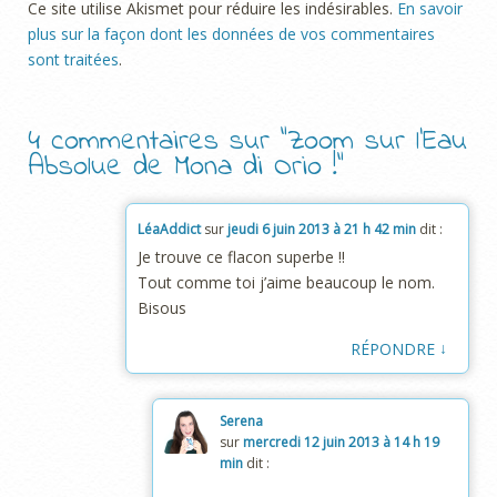
Ce site utilise Akismet pour réduire les indésirables.
En savoir
plus sur la façon dont les données de vos commentaires
sont traitées
.
4 commentaires sur “
Zoom sur l’Eau
Absolue de Mona di Orio !
”
LéaAddict
sur
jeudi 6 juin 2013 à 21 h 42 min
dit :
Je trouve ce flacon superbe !!
Tout comme toi j’aime beaucoup le nom.
Bisous
↓
RÉPONDRE
Serena
sur
mercredi 12 juin 2013 à 14 h 19
min
dit :