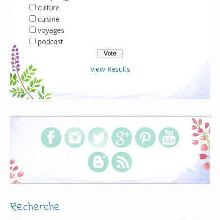
culture
cuisine
voyages
podcast
View Results
Recherche