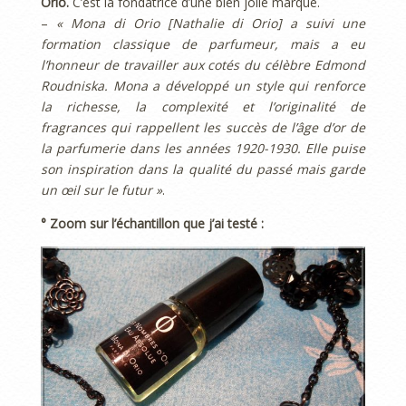
Orio.
C’est la fondatrice d’une bien jolie marque.
–
« Mona di Orio [Nathalie di Orio] a suivi une
formation classique de parfumeur, mais a eu
l’honneur de travailler aux cotés du célèbre Edmond
Roudniska. Mona a développé un style qui renforce
la richesse, la complexité et l’originalité de
fragrances qui rappellent les succès de l’âge d’or de
la parfumerie dans les années 1920-1930. Elle puise
son inspiration dans la qualité du passé mais garde
un œil sur le futur »
.
° Zoom sur l’échantillon que j’ai testé :