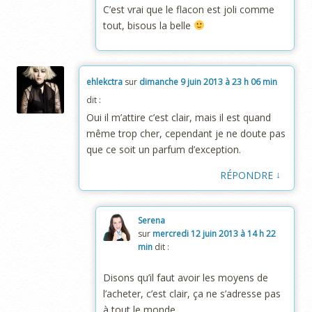
C’est vrai que le flacon est joli comme
tout, bisous la belle
ehlekctra
sur
dimanche 9 juin 2013 à 23 h 06 min
dit :
Oui il m’attire c’est clair, mais il est quand
même trop cher, cependant je ne doute pas
que ce soit un parfum d’exception.
↓
RÉPONDRE
Serena
sur
mercredi 12 juin 2013 à 14 h 22
min
dit :
Disons qu’il faut avoir les moyens de
l’acheter, c’est clair, ça ne s’adresse pas
à tout le monde.