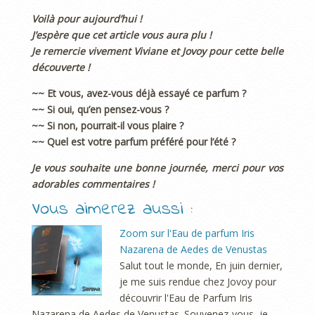
Voilà pour aujourd’hui !
J’espère que cet article vous aura plu !
Je remercie vivement Viviane et Jovoy pour cette belle
découverte !
~~ Et vous, avez-vous déjà essayé ce parfum ?
~~ Si oui, qu’en pensez-vous ?
~~ Si non, pourrait-il vous plaire ?
~~ Quel est votre parfum préféré pour l’été ?
Je vous souhaite une bonne journée, merci pour vos
adorables commentaires !
Vous aimerez aussi :
Zoom sur l'Eau de parfum Iris
Nazarena de Aedes de Venustas
Salut tout le monde, En juin dernier,
je me suis rendue chez Jovoy pour
découvrir l'Eau de Parfum Iris
Nazarena de Aedes de Venustas. Souvenez-vous, je