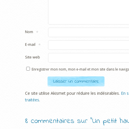
Nom
*
E-mail
*
Site web
Enregistrer mon nom, mon e-mail et mon site dans le navi
Ce site utilise Akismet pour réduire les indésirables.
En s
traitées
.
8 commentaires sur “
Un petit ha