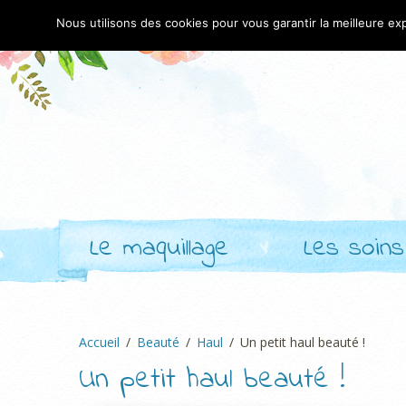
Nous utilisons des cookies pour vous garantir la meilleure exp
Le maquillage
Les soins
Accueil
Beauté
Haul
Un petit haul beauté !
Un petit haul beauté !