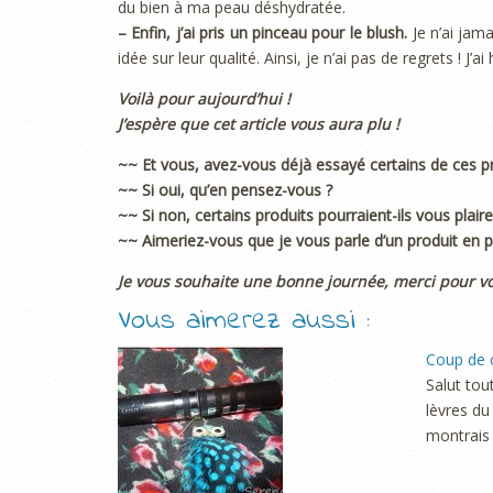
du bien à ma peau déshydratée.
– Enfin, j’ai pris un pinceau pour le blush.
Je n’ai jama
idée sur leur qualité. Ainsi, je n’ai pas de regrets ! J’
Voilà pour aujourd’hui !
J’espère que cet article vous aura plu !
~~ Et vous, avez-vous déjà essayé certains de ces pr
~~ Si oui, qu’en pensez-vous ?
~~ Si non, certains produits pourraient-ils vous plaire
~~ Aimeriez-vous que je vous parle d’un produit en par
Je vous souhaite une bonne journée, merci pour v
Vous aimerez aussi :
Coup de c
Salut tou
lèvres du
montrais 