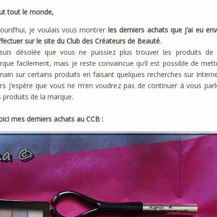
ut tout le monde,
ourd’hui, je voulais vous montrer
les derniers achats que j’ai eu env
ffectuer sur le site du Club des Créateurs de Beauté
.
 suis désolée que vous ne puissiez plus trouver les produits de 
que facilement, mais je reste convaincue qu’il est possible de mett
main sur certains produits en faisant quelques recherches sur Interne
rs j’espère que vous ne m’en voudrez pas de continuer à vous parl
 produits de la marque.
oici mes derniers achats au CCB :