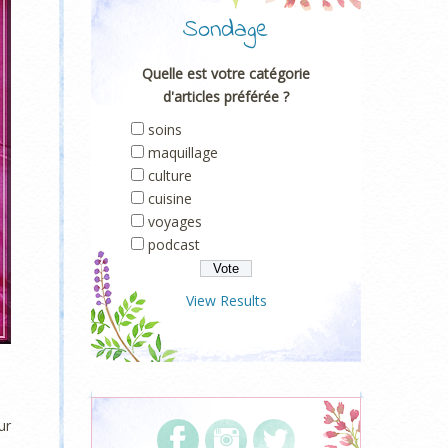
Sondage
Quelle est votre catégorie
d'articles préférée ?
soins
maquillage
culture
cuisine
voyages
podcast
View Results
ur