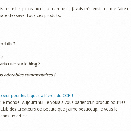
is testé les pinceaux de la marque et j’avais très envie de me faire u
ai hâte d’essayer tous ces produits.
oduits ?
 ?
ticulier sur le blog ?
os adorables commentaires !
oeur pour les laques à lèvres du CCB !
t le monde, Aujourd'hui, je voulais vous parler d'un produit pour les
 Club des Créateurs de Beauté que j'aime beaucoup. Je vous le
dans un article…