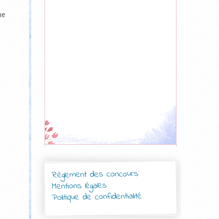
ne
Règlement des concours
Mentions légales
Politique de confidentialité