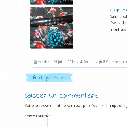
Coup de c
Salut tou
lèvres du
montrais 
vendredi 25 juillet 2014
/
Serena
/
8
Commentair
Post navigation
Article précédent
Laisser un commentaire
Votre adresse e-mail ne sera pas publiée.
Les champs oblig
Commentaire
*