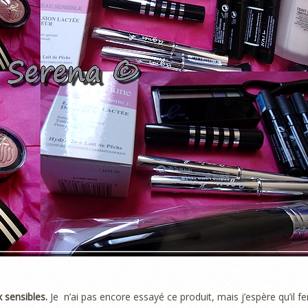
 sensibles.
Je n’ai pas encore essayé ce produit, mais j’espère qu’il fe