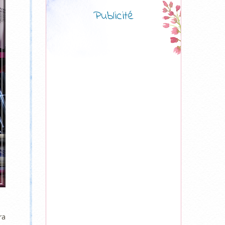
Publicité
ra