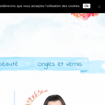
nsidérerons que vous acceptez l'utilisation des cookies.
Ok
Beauté
Ongles et vernis