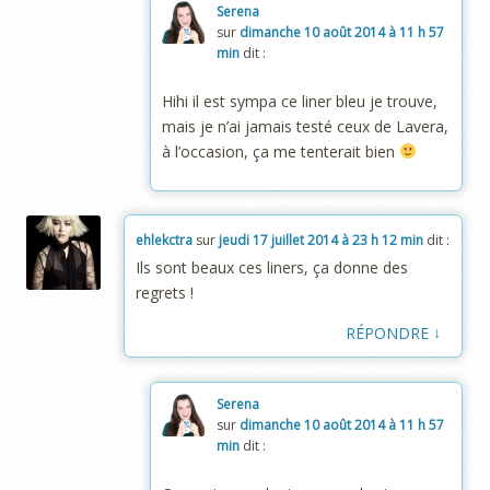
Serena
sur
dimanche 10 août 2014 à 11 h 57
min
dit :
Hihi il est sympa ce liner bleu je trouve,
mais je n’ai jamais testé ceux de Lavera,
à l’occasion, ça me tenterait bien
ehlekctra
sur
jeudi 17 juillet 2014 à 23 h 12 min
dit :
Ils sont beaux ces liners, ça donne des
regrets !
↓
RÉPONDRE
Serena
sur
dimanche 10 août 2014 à 11 h 57
min
dit :