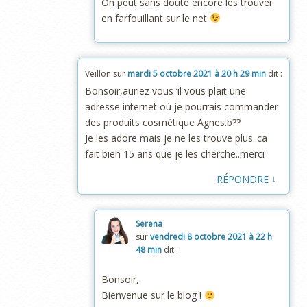
On peut sans doute encore les trouver
en farfouillant sur le net
Veillon
sur
mardi 5 octobre 2021 à 20 h 29 min
dit :
Bonsoir,auriez vous ‘il vous plait une
adresse internet où je pourrais commander
des produits cosmétique Agnes.b??
Je les adore mais je ne les trouve plus..ca
fait bien 15 ans que je les cherche..merci
↓
RÉPONDRE
Serena
sur
vendredi 8 octobre 2021 à 22 h
48 min
dit :
Bonsoir,
Bienvenue sur le blog !