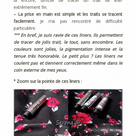
là encore, difficile de tracer un trait de liner
extrêmement fin.
– La prise en main est simple et les traits se tracent
facilement.
Je n’ai pas rencontré de difficulté
particulière.
°°° En bref, je suis ravie de ces liners. Ils permettent
de tracer de jolis trait, le tout, sans encombre. Les
couleurs sont jolies, la pigmentation intense et la
tenue très honorable.
Le petit plus ? Les liners ne
coulent pas et tiennent correctement même dans le
coin externe de mes yeux.
° Zoom sur la pointe de ces liners :