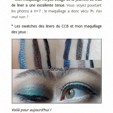
de liner a une excellente tenue.
Vous voyez pourtant
les photos à H+7 ; le maquillage a donc vécu 7h.
Pas
mal non ?
° Les swatches des liners du CCB et mon maquillage
des yeux :
Voilà pour aujourd’hui !