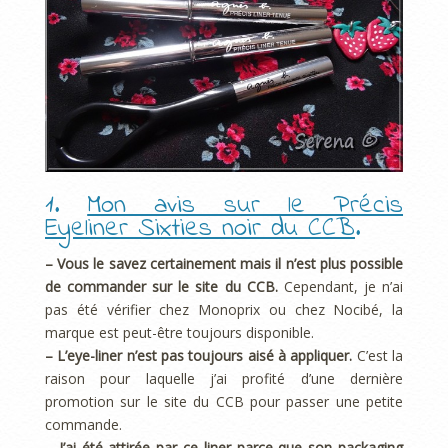
1.
Mon avis sur le Précis
Eyeliner Sixties noir du CCB
.
– Vous le savez certainement mais il n’est plus possible
de commander sur le site du CCB.
Cependant, je n’ai
pas été vérifier chez Monoprix ou chez Nocibé, la
marque est peut-être toujours disponible.
– L’eye-liner n’est pas toujours aisé à appliquer.
C’est la
raison pour laquelle j’ai profité d’une dernière
promotion sur le site du CCB pour passer une petite
commande.
– J’ai été attirée par ce liner parce que son packaging