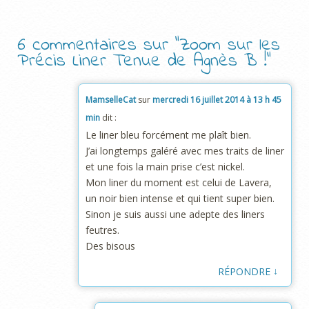
6 commentaires sur “
Zoom sur les
Précis Liner Tenue de Agnès B !
”
MamselleCat
sur
mercredi 16 juillet 2014 à 13 h 45
min
dit :
Le liner bleu forcément me plaît bien.
J’ai longtemps galéré avec mes traits de liner
et une fois la main prise c’est nickel.
Mon liner du moment est celui de Lavera,
un noir bien intense et qui tient super bien.
Sinon je suis aussi une adepte des liners
feutres.
Des bisous
↓
RÉPONDRE