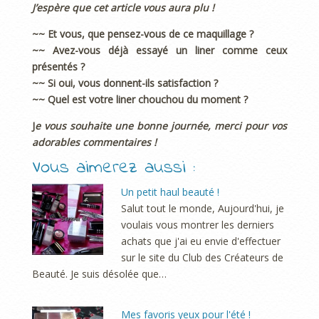
J’espère que cet article vous aura plu !
~~ Et vous, que pensez-vous de ce maquillage ?
~~ Avez-vous déjà essayé un liner comme ceux
présentés ?
~~ Si oui, vous donnent-ils satisfaction ?
~~ Quel est votre liner chouchou du moment ?
J
e vous souhaite une bonne journée, merci pour vos
adorables commentaires !
Vous aimerez aussi :
Un petit haul beauté !
Salut tout le monde, Aujourd'hui, je
voulais vous montrer les derniers
achats que j'ai eu envie d'effectuer
sur le site du Club des Créateurs de
Beauté. Je suis désolée que…
Mes favoris yeux pour l'été !