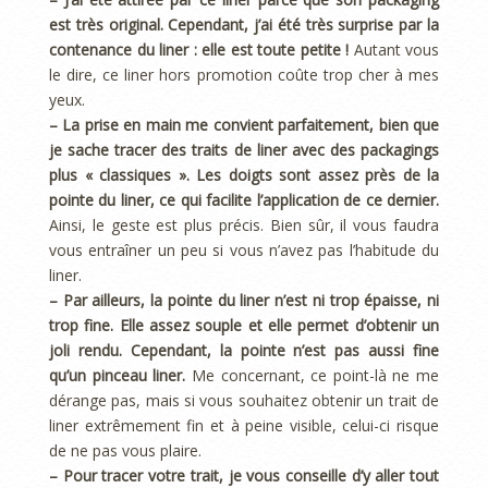
est très original. Cependant, j’ai été très surprise par la
contenance du liner : elle est toute petite !
Autant vous
le dire, ce liner hors promotion coûte trop cher à mes
yeux.
– La prise en main me convient parfaitement, bien que
je sache tracer des traits de liner avec des packagings
plus « classiques ». Les doigts sont assez près de la
pointe du liner, ce qui facilite l’application de ce dernier.
Ainsi, le geste est plus précis. Bien sûr, il vous faudra
vous entraîner un peu si vous n’avez pas l’habitude du
liner.
– Par ailleurs, la pointe du liner n’est ni trop épaisse, ni
trop fine. Elle assez souple et elle permet d’obtenir un
joli rendu. Cependant, la pointe n’est pas aussi fine
qu’un pinceau liner.
Me concernant, ce point-là ne me
dérange pas, mais si vous souhaitez obtenir un trait de
liner extrêmement fin et à peine visible, celui-ci risque
de ne pas vous plaire.
– Pour tracer votre trait, je vous conseille d’y aller tout