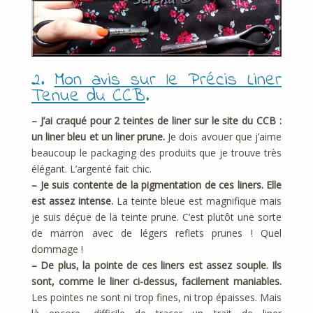
2.
Mon avis sur le Précis Liner
Tenue du CCB
.
– J’ai craqué pour 2 teintes de liner sur le site du CCB :
un liner bleu et un liner prune.
Je dois avouer que j’aime
beaucoup le packaging des produits que je trouve très
élégant. L’argenté fait chic.
– Je suis contente de la pigmentation de ces liners. Elle
est assez intense.
La teinte bleue est magnifique mais
je suis déçue de la teinte prune. C’est plutôt une sorte
de marron avec de légers reflets prunes ! Quel
dommage !
– De plus, la pointe de ces liners est assez souple. Ils
sont, comme le liner ci-dessus, facilement maniables.
Les pointes ne sont ni trop fines, ni trop épaisses. Mais