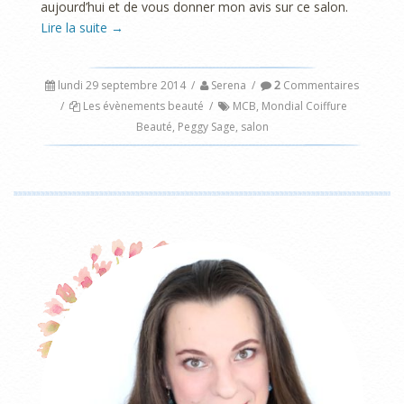
aujourd’hui et de vous donner mon avis sur ce salon.
Lire la suite
→
lundi 29 septembre 2014
/
Serena
/
2
Commentaires
/
Les évènements beauté
/
MCB
,
Mondial Coiffure
Beauté
,
Peggy Sage
,
salon