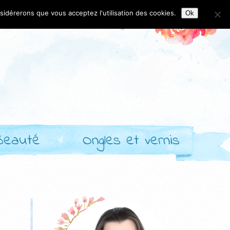
nsidérerons que vous acceptez l'utilisation des cookies.
Ok
Beauté
Ongles et vernis