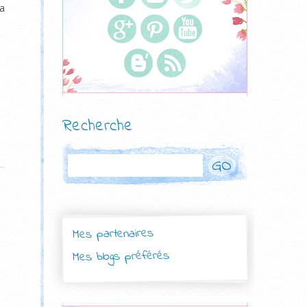
la
Recherche
Rechercher
Mes partenaires
Mes blogs préférés