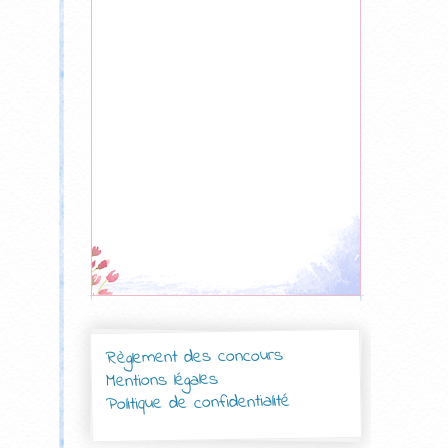
Règlement des concours
Mentions légales
Politique de confidentialité