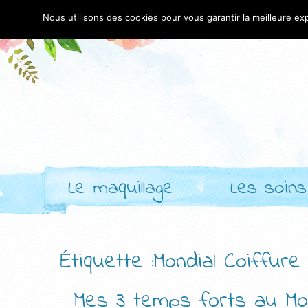
Nous utilisons des cookies pour vous garantir la meilleure exp
Le maquillage
Les soins
Étiquette :Mondial Coiffur
Mes 3 temps forts au Mo