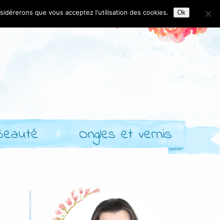
nsidérerons que vous acceptez l'utilisation des cookies.
Ok
Beauté
Ongles et vernis