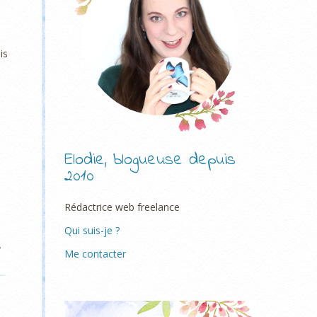
is
Elodie, blogueuse depuis
2010
Rédactrice web freelance
Qui suis-je ?
,
Me contacter