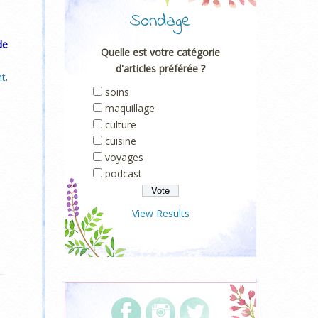
Sondage
de
Quelle est votre catégorie
d'articles préférée ?
nt
.
soins
maquillage
culture
cuisine
voyages
podcast
View Results