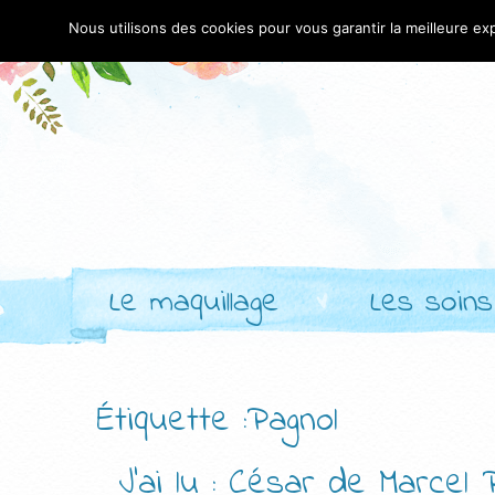
Nous utilisons des cookies pour vous garantir la meilleure exp
Le maquillage
Les soins
Étiquette :Pagnol
J’ai lu : César de Marcel 