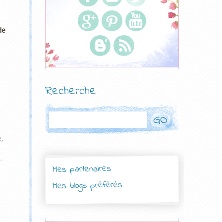
de
Recherche
Rechercher
e
,
Mes partenaires
Mes blogs préférés