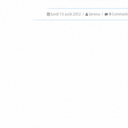
lundi 13 août 2012
/
Serena
/
9
Commenta