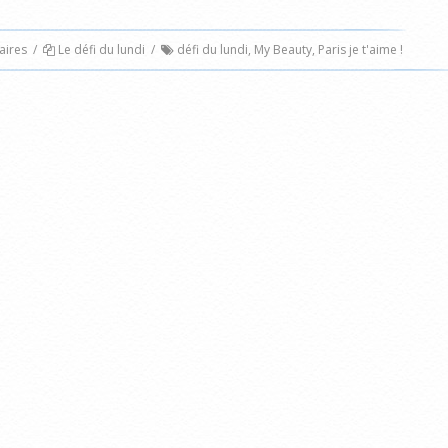
ires
/
Le défi du lundi
/
défi du lundi
,
My Beauty
,
Paris je t'aime !