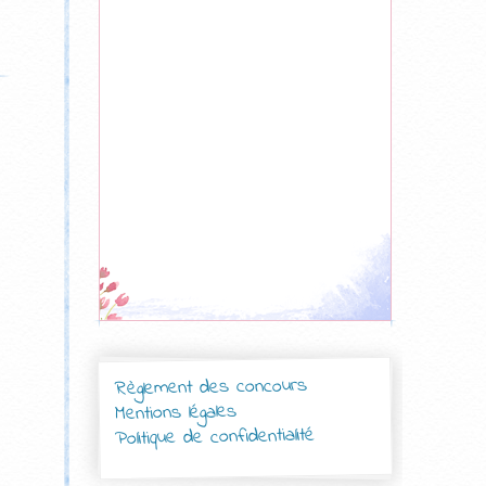
Règlement des concours
Mentions légales
Politique de confidentialité