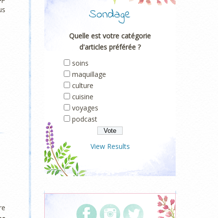
us
Sondage
Quelle est votre catégorie
d'articles préférée ?
soins
maquillage
culture
cuisine
voyages
podcast
View Results
re