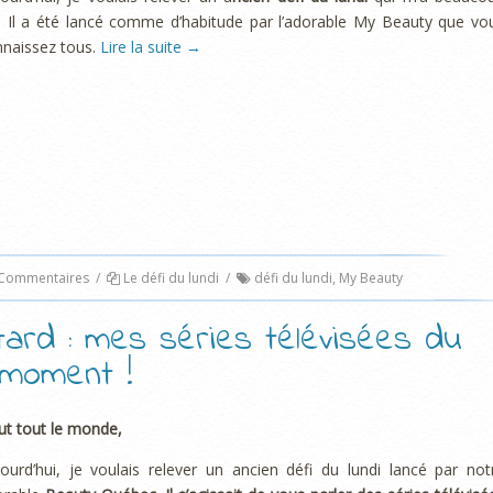
. Il a été lancé comme d’habitude par l’adorable My Beauty que vo
naissez tous.
Lire la suite
→
Commentaires
/
Le défi du lundi
/
défi du lundi
,
My Beauty
tard : mes séries télévisées du
moment !
ut tout le monde,
ourd’hui, je voulais relever un ancien défi du lundi lancé par not