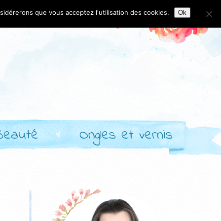
nsidérerons que vous acceptez l'utilisation des cookies.
Ok
Beauté
Ongles et vernis