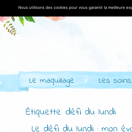
Nous utilisons des cookies pour vous garantir la meilleure exp
Le maquillage
Les soins
Étiquette :défi du lundi
Le défi du lundi : mon évo