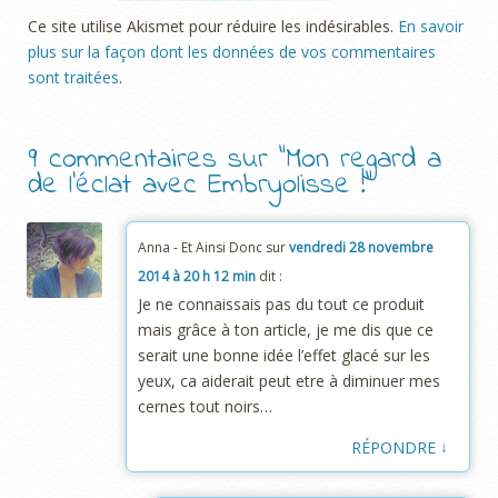
Ce site utilise Akismet pour réduire les indésirables.
En savoir
plus sur la façon dont les données de vos commentaires
sont traitées
.
9 commentaires sur “
Mon regard a
de l’éclat avec Embryolisse !
”
Anna - Et Ainsi Donc
sur
vendredi 28 novembre
2014 à 20 h 12 min
dit :
Je ne connaissais pas du tout ce produit
mais grâce à ton article, je me dis que ce
serait une bonne idée l’effet glacé sur les
yeux, ca aiderait peut etre à diminuer mes
cernes tout noirs…
↓
RÉPONDRE