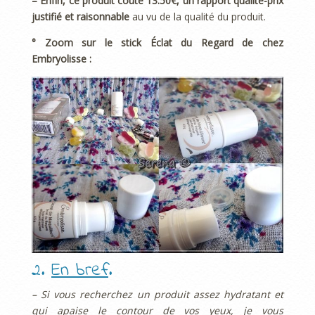
– Enfin, ce produit coûte 13.50€, un rapport qualité-prix
justifié et raisonnable
au vu de la qualité du produit.
° Zoom sur le stick Éclat du Regard de chez
Embryolisse :
2.
En bref
.
– Si vous recherchez un produit assez hydratant et
qui apaise le contour de vos yeux, je vous