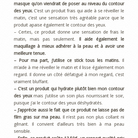
masque qu’on viendrait de poser au niveau du contour
des yeux.
C’est un produit frais qui aide à se réveiller le
matin, c’est une sensation très agréable parce que le
produit apaise également le contour des yeux.
– Certes, ce produit donne une sensation de frais le
matin, mais pas seulement.
Il aide également le
maquillage à mieux adhérer à la peau et à avoir une
meilleure tenue.
– Pour ma part, j’utilise ce stick tous les matins.
Il
m’aide à me réveiller le matin et il lisse également mon
regard. Il donne un côté défatigué à mon regard, c’est
vraiment bluffant.
– C’est un produit qui hydrate plutôt bien mon contour
des yeux
mais j’utilise un soin plus nourrissant le soir,
puisque j’ai le contour des yeux déshydratés.
– J’apprécie aussi le fait que ce produit ne laisse pas de
film gras sur ma peau.
Il n’est pas non plus collant ni
gênant. Il convient d’ailleurs très bien à ma peau
sensible.