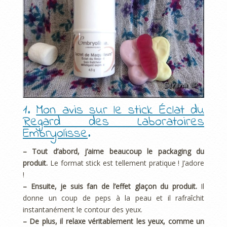
1.
Mon avis sur le stick Éclat du
Regard des Laboratoires
Embryolisse
.
– Tout d’abord, j’aime beaucoup le packaging du
produit.
Le format stick est tellement pratique ! J’adore
!
– Ensuite, je suis fan de l’effet glaçon du produit.
Il
donne un coup de peps à la peau et il rafraîchit
instantanément le contour des yeux.
– De plus, il relaxe véritablement les yeux, comme un