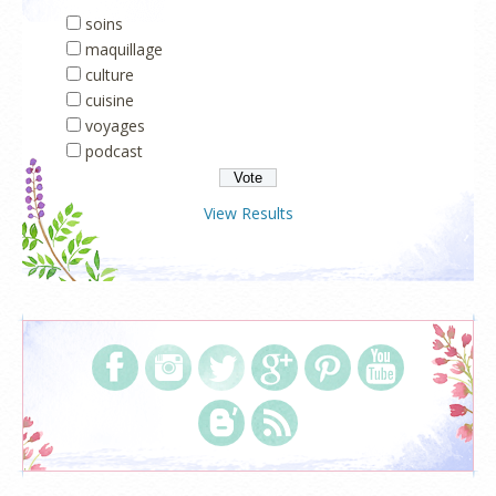
soins
maquillage
culture
cuisine
voyages
podcast
View Results