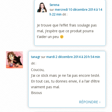
Serena
sur
mercredi 10 décembre 2014 à 14
h 22 min
dit :
Je trouve que l’effet frais soulage pas
mal, j’espère que ce produit pourra
t’aider un peu
tanagr
sur
mardi 2 décembre 2014 à 20 h 54 min
dit :
Coucou,
J’ai ce stick mais je ne l’ai pas encore testé.
En tout cas, tu donnes envie, il a l’air d’être
vraiment pas mal.
Bisous
↓
RÉPONDRE