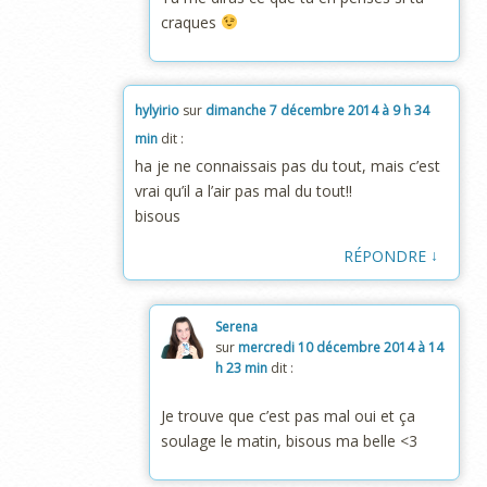
craques
hylyirio
sur
dimanche 7 décembre 2014 à 9 h 34
min
dit :
ha je ne connaissais pas du tout, mais c’est
vrai qu’il a l’air pas mal du tout!!
bisous
↓
RÉPONDRE
Serena
sur
mercredi 10 décembre 2014 à 14
h 23 min
dit :
Je trouve que c’est pas mal oui et ça
soulage le matin, bisous ma belle <3