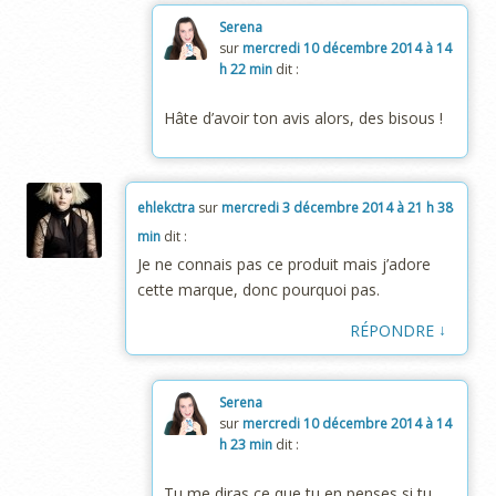
Serena
sur
mercredi 10 décembre 2014 à 14
h 22 min
dit :
Hâte d’avoir ton avis alors, des bisous !
ehlekctra
sur
mercredi 3 décembre 2014 à 21 h 38
min
dit :
Je ne connais pas ce produit mais j’adore
cette marque, donc pourquoi pas.
↓
RÉPONDRE
Serena
sur
mercredi 10 décembre 2014 à 14
h 23 min
dit :
Tu me diras ce que tu en penses si tu