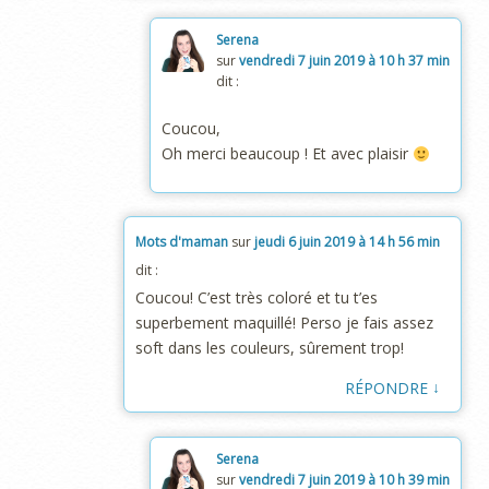
Serena
sur
vendredi 7 juin 2019 à 10 h 37 min
dit :
Coucou,
Oh merci beaucoup ! Et avec plaisir
Mots d'maman
sur
jeudi 6 juin 2019 à 14 h 56 min
dit :
Coucou! C’est très coloré et tu t’es
superbement maquillé! Perso je fais assez
soft dans les couleurs, sûrement trop!
↓
RÉPONDRE
Serena
sur
vendredi 7 juin 2019 à 10 h 39 min