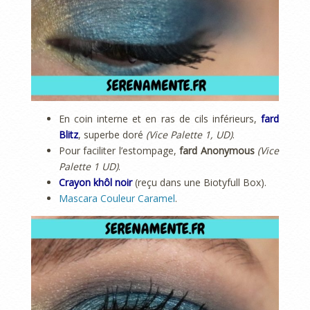
En coin interne et en ras de cils inférieurs,
fard
Blitz
, superbe doré
(Vice Palette 1, UD)
.
Pour faciliter l’estompage,
fard Anonymous
(Vice
Palette 1 UD)
.
Crayon khôl noir
(reçu dans une Biotyfull Box).
Mascara Couleur Caramel
.