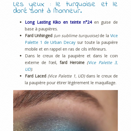
Les yeux : le turquoise et le
doré sont à l’honneur.
Long Lasting Kiko en teinte n°24
en guise de
base à paupières.
Fard Unhinged
(un sublime turquoise)
de la
Vice
Palette 1 de Urban Decay
sur toute la paupière
mobile et en rappel en ras de cils inférieurs.
Dans le creux de la paupière et dans le coin
externe de l’œil,
fard Heroine
(
Vice Palette 3,
UD
)
.
Fard Laced
(Vice Palette 1, UD)
dans le creux de
la paupière pour étirer légèrement le maquillage.