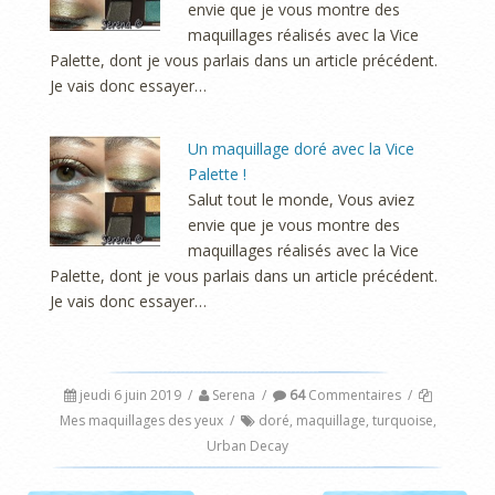
envie que je vous montre des
maquillages réalisés avec la Vice
Palette, dont je vous parlais dans un article précédent.
Je vais donc essayer…
Un maquillage doré avec la Vice
Palette !
Salut tout le monde, Vous aviez
envie que je vous montre des
maquillages réalisés avec la Vice
Palette, dont je vous parlais dans un article précédent.
Je vais donc essayer…
jeudi 6 juin 2019
/
Serena
/
64
Commentaires
/
Mes maquillages des yeux
/
doré
,
maquillage
,
turquoise
,
Urban Decay