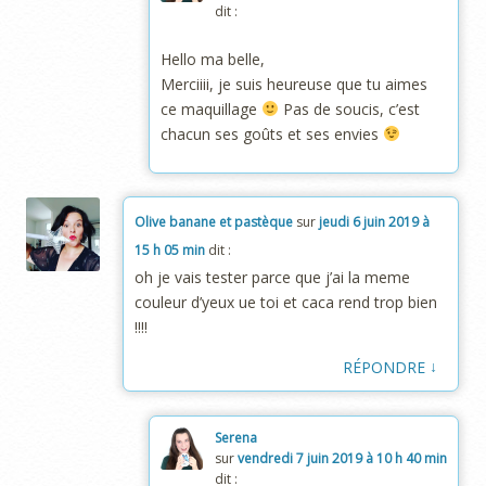
dit :
Hello ma belle,
Merciiii, je suis heureuse que tu aimes
ce maquillage
Pas de soucis, c’est
chacun ses goûts et ses envies
Olive banane et pastèque
sur
jeudi 6 juin 2019 à
15 h 05 min
dit :
oh je vais tester parce que j’ai la meme
couleur d’yeux ue toi et caca rend trop bien
!!!!
↓
RÉPONDRE
Serena
sur
vendredi 7 juin 2019 à 10 h 40 min
dit :