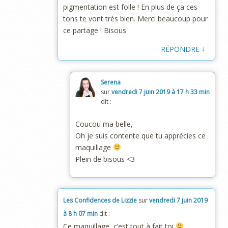
pigmentation est folle ! En plus de ça ces
tons te vont très bien. Merci beaucoup pour
ce partage ! Bisous
↓
RÉPONDRE
Serena
sur
vendredi 7 juin 2019 à 17 h 33 min
dit :
Coucou ma belle,
Oh je suis contente que tu apprécies ce
maquillage
Plein de bisous <3
Les Confidences de Lizzie
sur
vendredi 7 juin 2019
à 8 h 07 min
dit :
Ce maquillage, c’est tout à fait toi