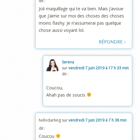
dit :
Joli maquillage qui te va bien. Mais j’avoue
que j’aime sur moi des choses des choses
moins flashy. Je n’assumerai pas quelque
chose aussi voyant lol.
↓
RÉPONDRE
Serena
sur
vendredi 7 juin 2019 à 17 h 33 min
dit :
Coucou,
Ahah pas de soucis
hellodarliing
sur
vendredi 7 juin 2019 à 7 h 38 min
dit :
Coucou