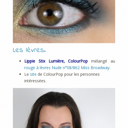
Les lèvres.
Lippie Stix Lumière, ColourPop
mélangé au
rouge à lèvres Nude n°08/862 Miss Broadway
.
Le
site
de ColourPop pour les personnes
intéressées.