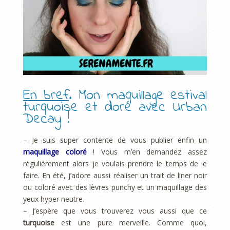
En bref
. Mon maquillage estival
turquoise et doré avec Urban
Decay !
– Je suis super contente de vous publier enfin un
maquillage coloré
! Vous m’en demandez assez
régulièrement alors je voulais prendre le temps de le
faire. En été, j’adore aussi réaliser un trait de liner noir
ou coloré avec des lèvres punchy et un maquillage des
yeux hyper neutre.
– J’espère que vous trouverez vous aussi que ce
turquoise
est une pure merveille. Comme quoi,