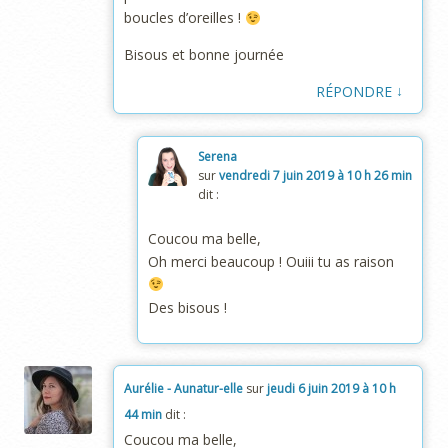
boucles d’oreilles !
Bisous et bonne journée
↓
RÉPONDRE
Serena
sur
vendredi 7 juin 2019 à 10 h 26 min
dit :
Coucou ma belle,
Oh merci beaucoup ! Ouiii tu as raison
Des bisous !
Aurélie - Aunatur-elle
sur
jeudi 6 juin 2019 à 10 h
44 min
dit :
Coucou ma belle,