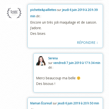
pichette&paillettes
sur
jeudi 6 juin 2019 à 20 h 39
min
dit :
Encore un très joli maquilage et de saison.
J’adore.
Des bises
↓
RÉPONDRE
Serena
sur
vendredi 7 juin 2019 à 17 h 34 min
dit :
Merci beaucoup ma belle
Des bisous !
Maman Écureuil
sur
jeudi 6 juin 2019 à 20 h 50 min