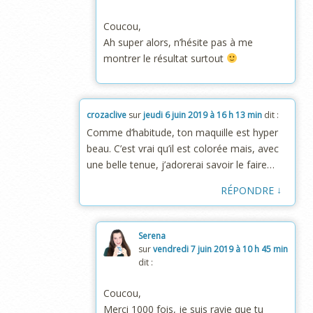
Coucou,
Ah super alors, n’hésite pas à me
montrer le résultat surtout
crozaclive
sur
jeudi 6 juin 2019 à 16 h 13 min
dit :
Comme d’habitude, ton maquille est hyper
beau. C’est vrai qu’il est colorée mais, avec
une belle tenue, j’adorerai savoir le faire…
↓
RÉPONDRE
Serena
sur
vendredi 7 juin 2019 à 10 h 45 min
dit :
Coucou,
Merci 1000 fois, je suis ravie que tu