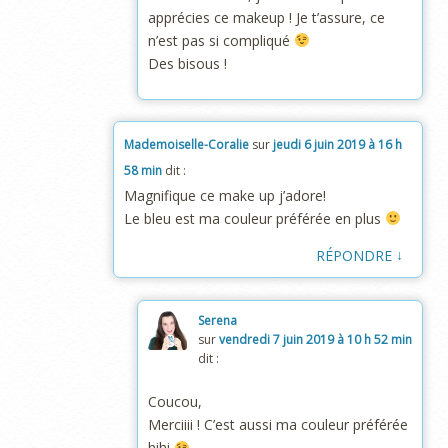
apprécies ce makeup ! Je t’assure, ce
n’est pas si compliqué
Des bisous !
Mademoiselle-Coralie
sur
jeudi 6 juin 2019 à 16 h
58 min
dit :
Magnifique ce make up j’adore!
Le bleu est ma couleur préférée en plus
↓
RÉPONDRE
Serena
sur
vendredi 7 juin 2019 à 10 h 52 min
dit :
Coucou,
Merciiii ! C’est aussi ma couleur préférée
hihi