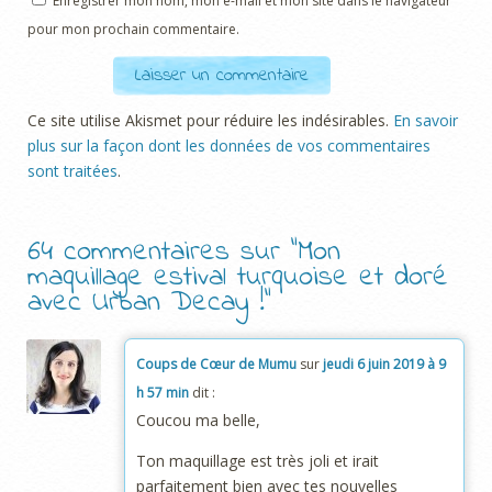
Enregistrer mon nom, mon e-mail et mon site dans le navigateur
pour mon prochain commentaire.
Ce site utilise Akismet pour réduire les indésirables.
En savoir
plus sur la façon dont les données de vos commentaires
sont traitées
.
64 commentaires sur “
Mon
maquillage estival turquoise et doré
avec Urban Decay !
”
Coups de Cœur de Mumu
sur
jeudi 6 juin 2019 à 9
h 57 min
dit :
Coucou ma belle,
Ton maquillage est très joli et irait
parfaitement bien avec tes nouvelles