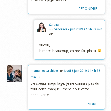
↓
RÉPONDRE
Serena
sur
vendredi 7 juin 2019 à 10 h 32 min
dit :
Coucou,
Oh merci beaucoup, ça me fait plaisir
maman et sa chipie
sur
jeudi 6 juin 2019 à 14 h 38
min
dit :
tre sbeau maquillage, je ne connais pas du
tout cette marque ! merci pour cette
decouverte
↓
RÉPONDRE