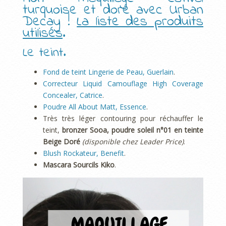
turquoise et doré avec Urban
Decay !
La liste des produits
utilisés
.
Le teint.
Fond de teint Lingerie de Peau, Guerlain
.
Correcteur Liquid Camouflage High Coverage
Concealer, Catrice
.
Poudre All About Matt, Essence
.
Très très léger contouring pour réchauffer le
teint,
bronzer Sooa, poudre soleil n°01 en teinte
Beige Doré
(disponible chez Leader Price)
.
Blush Rockateur, Benefit
.
Mascara Sourcils Kiko
.