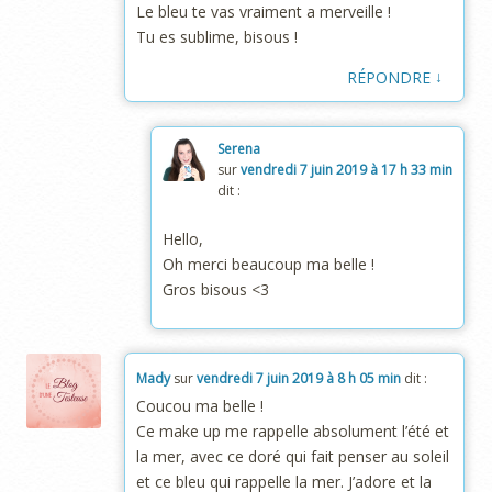
Le bleu te vas vraiment a merveille !
Tu es sublime, bisous !
↓
RÉPONDRE
Serena
sur
vendredi 7 juin 2019 à 17 h 33 min
dit :
Hello,
Oh merci beaucoup ma belle !
Gros bisous <3
Mady
sur
vendredi 7 juin 2019 à 8 h 05 min
dit :
Coucou ma belle !
Ce make up me rappelle absolument l’été et
la mer, avec ce doré qui fait penser au soleil
et ce bleu qui rappelle la mer. J’adore et la