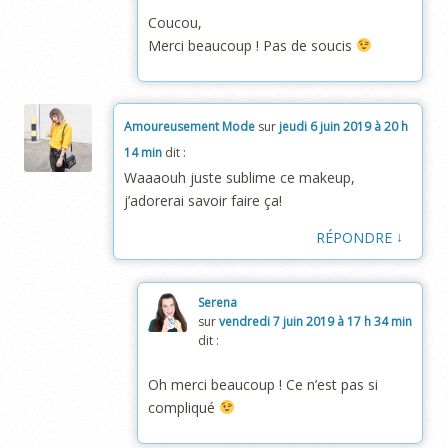
Coucou,
Merci beaucoup ! Pas de soucis
Amoureusement Mode
sur
jeudi 6 juin 2019 à 20 h
14 min
dit :
Waaaouh juste sublime ce makeup,
j’adorerai savoir faire ça!
↓
RÉPONDRE
Serena
sur
vendredi 7 juin 2019 à 17 h 34 min
dit :
Oh merci beaucoup ! Ce n’est pas si
compliqué