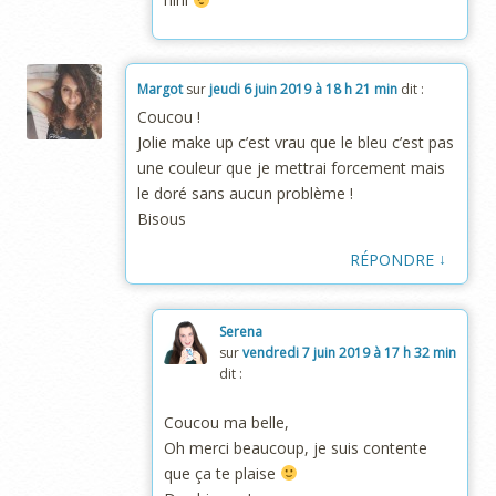
Margot
sur
jeudi 6 juin 2019 à 18 h 21 min
dit :
Coucou !
Jolie make up c’est vrau que le bleu c’est pas
une couleur que je mettrai forcement mais
le doré sans aucun problème !
Bisous
↓
RÉPONDRE
Serena
sur
vendredi 7 juin 2019 à 17 h 32 min
dit :
Coucou ma belle,
Oh merci beaucoup, je suis contente
que ça te plaise