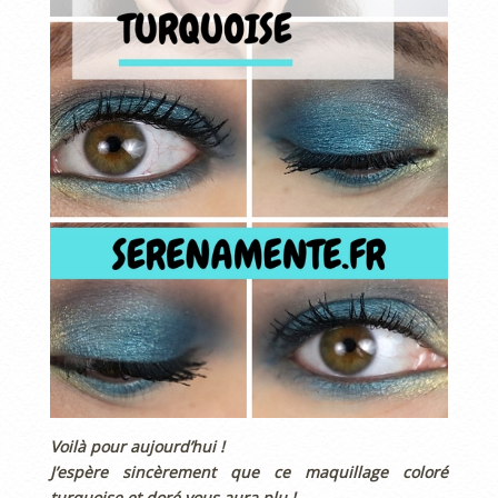
Voilà pour aujourd’hui !
J’espère sincèrement que ce maquillage coloré
turquoise et doré vous aura plu !