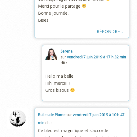
Merci pour le partage
Bonne journée,
Bises
↓
RÉPONDRE
Serena
sur
vendredi 7 juin 2019 à 17 h 32 min
dit :
Hello ma belle,
Hihi merciiii !
Gros bisous
Bulles de Plume
sur
vendredi 7 juin 2019 à 10 h 47
min
dit :
Ce bleu est magnifique et s’accorde