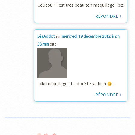
Coucou ! il est très beau ton maquillage ! biz
↓
RÉPONDRE
LéaAddict
sur
mercredi 19 décembre 2012 à 2 h
38 min
dit :
Jolki maquillage ! Le doré te va bien
↓
RÉPONDRE