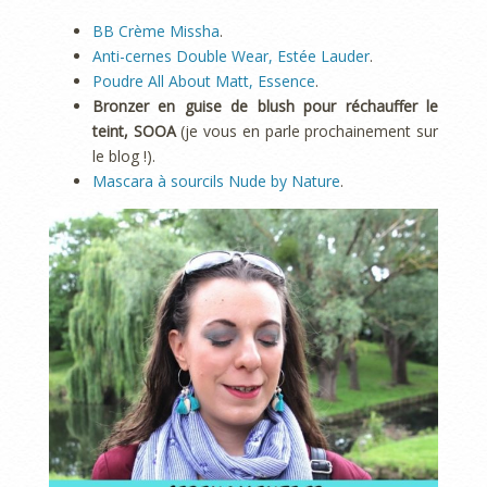
BB Crème Missha
.
Anti-cernes Double Wear, Estée Lauder
.
Poudre All About Matt, Essence
.
Bronzer en guise de blush pour réchauffer le
teint, SOOA
(je vous en parle prochainement sur
le blog !).
Mascara à sourcils Nude by Nature
.