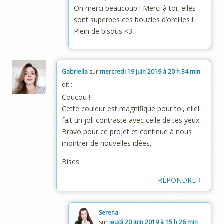
Oh merci beaucoup ! Merci à toi, elles
sont superbes ces boucles d’oreilles !
Plein de bisous <3
Gabriella
sur
mercredi 19 juin 2019 à 20 h 34 min
dit :
Coucou !
Cette couleur est magnifique pour toi, ellel
fait un joli contraste avec celle de tes yeux.
Bravo pour ce projet et continue à nous
montrer de nouvelles idées,
Bises
↓
RÉPONDRE
Serena
sur
jeudi 20 juin 2019 à 15 h 26 min