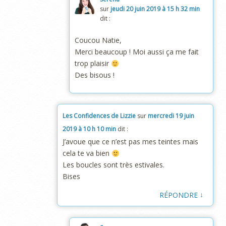
sur
jeudi 20 juin 2019 à 15 h 32 min
dit :
Coucou Natie,
Merci beaucoup ! Moi aussi ça me fait
trop plaisir
Des bisous !
Les Confidences de Lizzie
sur
mercredi 19 juin
2019 à 10 h 10 min
dit :
J’avoue que ce n’est pas mes teintes mais
cela te va bien
Les boucles sont très estivales.
Bises
↓
RÉPONDRE