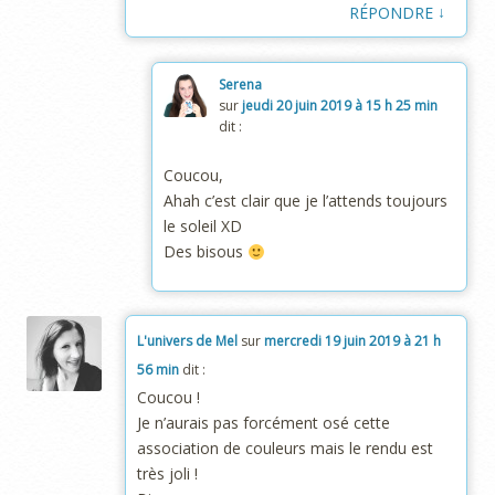
↓
RÉPONDRE
Serena
sur
jeudi 20 juin 2019 à 15 h 25 min
dit :
Coucou,
Ahah c’est clair que je l’attends toujours
le soleil XD
Des bisous
L'univers de Mel
sur
mercredi 19 juin 2019 à 21 h
56 min
dit :
Coucou !
Je n’aurais pas forcément osé cette
association de couleurs mais le rendu est
très joli !