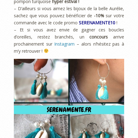
pompon turquoise
hyper estival !
– D’ailleurs si vous aimez les bijoux de la belle Aurélie,
sachez que vous pouvez bénéficier de
-10%
sur votre
commande avec le code promo
SERENAMENTE10
!
– Et si vous avez envie de gagner ces boucles
d’oreilles, restez branchés, un
concours
arrive
prochainement sur
Instagram
– alors n’hésitez pas à
m’y retrouver !