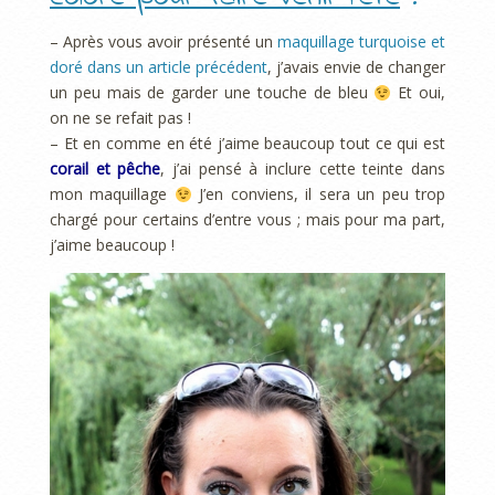
– Après vous avoir présenté un
maquillage turquoise et
doré dans un article précédent
, j’avais envie de changer
un peu mais de garder une touche de bleu
Et oui,
on ne se refait pas !
– Et en comme en été j’aime beaucoup tout ce qui est
corail et pêche
, j’ai pensé à inclure cette teinte dans
mon maquillage
J’en conviens, il sera un peu trop
chargé pour certains d’entre vous ; mais pour ma part,
j’aime beaucoup !