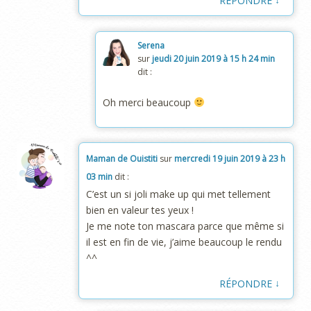
RÉPONDRE
Serena
sur
jeudi 20 juin 2019 à 15 h 24 min
dit :
Oh merci beaucoup
Maman de Ouistiti
sur
mercredi 19 juin 2019 à 23 h
03 min
dit :
C’est un si joli make up qui met tellement
bien en valeur tes yeux !
Je me note ton mascara parce que même si
il est en fin de vie, j’aime beaucoup le rendu
^^
↓
RÉPONDRE