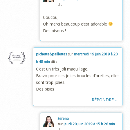
dit :
Coucou,
Oh merci beaucoup c’est adorable
Des bisous !
pichette&paillettes
sur
mercredi 19 juin 2019 à 20
h 48 min
dit :
C’est un très joli maquillage.
Bravo pour ces jolies boucles d’oreilles, elles
sont trop jolies.
Des bises
↓
RÉPONDRE
Serena
sur
jeudi 20 juin 2019 à 15 h 26 min
dit :