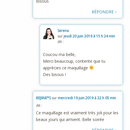
Bisous
↓
RÉPONDRE
Serena
sur
jeudi 20 juin 2019 à 15 h 24 min
dit :
Coucou ma belle,
Merci beaucoup, contente que tu
apprécies ce maquillage
Des bisous !
BEJIINE*S
sur
mercredi 19 juin 2019 à 22 h 05 min
dit :
Ce maquillage est vraiment très joli pour les
beaux jours qui arrivent. Belle soirée
↓