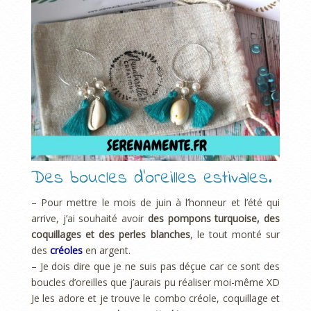
Des boucles d’oreilles estivales.
– Pour mettre le mois de juin à l’honneur et l’été qui
arrive, j’ai souhaité avoir
des pompons turquoise, des
coquillages et des perles blanches
, le tout monté sur
des
créoles
en argent.
– Je dois dire que je ne suis pas déçue car ce sont des
boucles d’oreilles que j’aurais pu réaliser moi-même XD
Je les adore et je trouve le combo créole, coquillage et