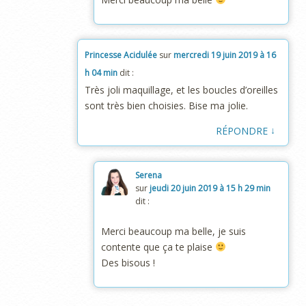
Princesse Acidulée
sur
mercredi 19 juin 2019 à 16
h 04 min
dit :
Très joli maquillage, et les boucles d’oreilles
sont très bien choisies. Bise ma jolie.
↓
RÉPONDRE
Serena
sur
jeudi 20 juin 2019 à 15 h 29 min
dit :
Merci beaucoup ma belle, je suis
contente que ça te plaise
Des bisous !