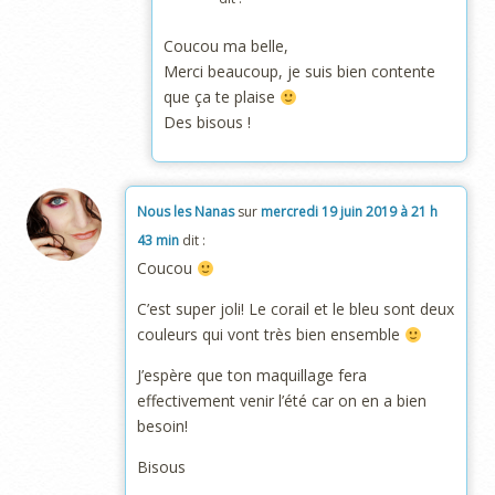
Coucou ma belle,
Merci beaucoup, je suis bien contente
que ça te plaise
Des bisous !
Nous les Nanas
sur
mercredi 19 juin 2019 à 21 h
43 min
dit :
Coucou
C’est super joli! Le corail et le bleu sont deux
couleurs qui vont très bien ensemble
J’espère que ton maquillage fera
effectivement venir l’été car on en a bien
besoin!
Bisous