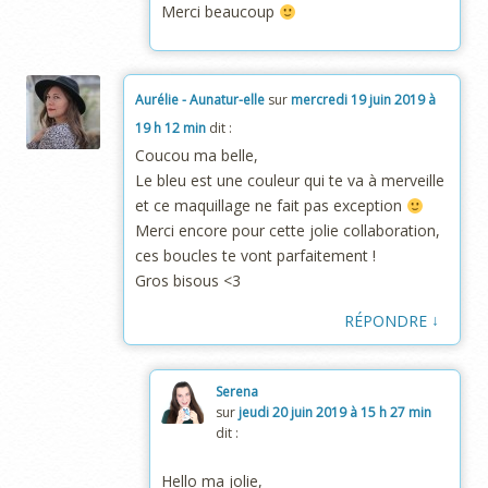
Merci beaucoup
Aurélie - Aunatur-elle
sur
mercredi 19 juin 2019 à
19 h 12 min
dit :
Coucou ma belle,
Le bleu est une couleur qui te va à merveille
et ce maquillage ne fait pas exception
Merci encore pour cette jolie collaboration,
ces boucles te vont parfaitement !
Gros bisous <3
↓
RÉPONDRE
Serena
sur
jeudi 20 juin 2019 à 15 h 27 min
dit :
Hello ma jolie,