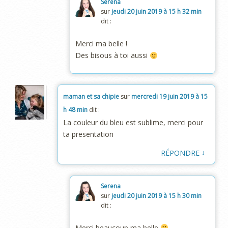
Serena
sur
jeudi 20 juin 2019 à 15 h 32 min
dit :
Merci ma belle !
Des bisous à toi aussi
maman et sa chipie
sur
mercredi 19 juin 2019 à 15
h 48 min
dit :
La couleur du bleu est sublime, merci pour
ta presentation
↓
RÉPONDRE
Serena
sur
jeudi 20 juin 2019 à 15 h 30 min
dit :
Merci beaucoup ma belle