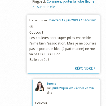
Pingback:
Comment porter la robe fleurie
? - Aunatur-elle
Lia Lemon
sur
mercredi 19 juin 2019 à 18 h 57 min
dit :
Coucou !
Les couleurs sont super jolies ensemble !
J’aime bien l’association. Mais je ne pourrais
pas le porter, le bleu (à part marine) ne me
va pas DU TOUT ^^
Belle soirée !
↓
RÉPONDRE
Serena
sur
jeudi 20 juin 2019 à 15 h 28 min
dit :
Coucou,