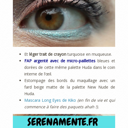
Et
léger trait de crayon
turquoise en muqueuse.
FAP argenté avec de micro-paillettes
bleues et
dorées de cette même palette Huda dans le coin
interne de l’œil.
Estompage des bords du maquillage avec un
fard beige matte de la palette New Nude de
Huda.
Mascara Long Eyes de Kiko
(en fin de vie et qui
commence à faire des paquets ahah !).