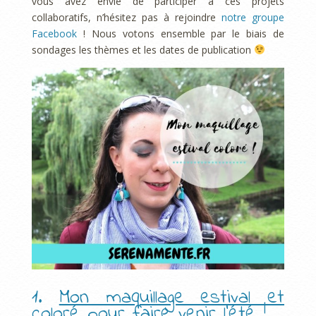
vous avez envie de participer à ces projets
collaboratifs, n’hésitez pas à rejoindre
notre groupe
Facebook
! Nous votons ensemble par le biais de
sondages les thèmes et les dates de publication
1.
Mon maquillage estival et
coloré pour faire venir l’été
!