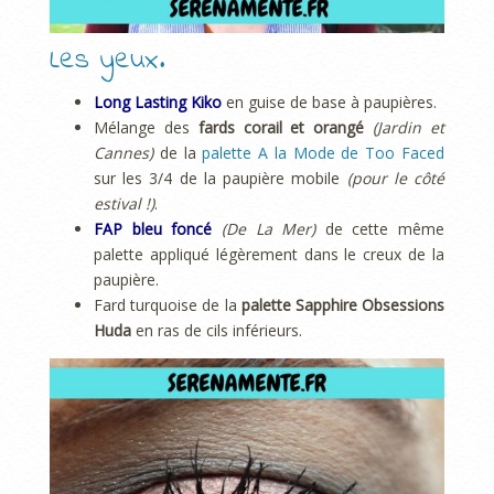
Les yeux.
Long Lasting Kiko
en guise de base à paupières.
Mélange des
fards corail et orangé
(Jardin et
Cannes)
de la
palette A la Mode de Too Faced
sur les 3/4 de la paupière mobile
(pour le côté
estival !)
.
FAP bleu foncé
(De La Mer)
de cette même
palette appliqué légèrement dans le creux de la
paupière.
Fard turquoise de la
palette Sapphire Obsessions
Huda
en ras de cils inférieurs.