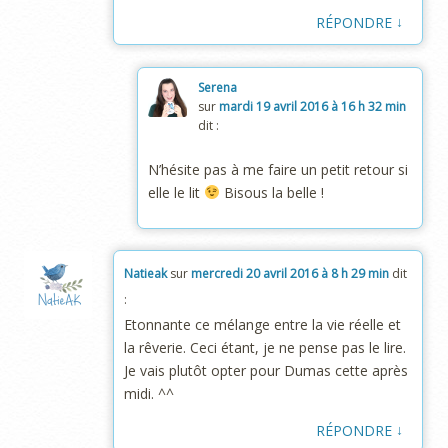
↓
RÉPONDRE
Serena
sur
mardi 19 avril 2016 à 16 h 32 min
dit :
N’hésite pas à me faire un petit retour si
elle le lit
Bisous la belle !
Natieak
sur
mercredi 20 avril 2016 à 8 h 29 min
dit
:
Etonnante ce mélange entre la vie réelle et
la rêverie. Ceci étant, je ne pense pas le lire.
Je vais plutôt opter pour Dumas cette après
midi. ^^
↓
RÉPONDRE