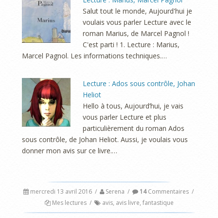
Salut tout le monde, Aujourd'hui je
voulais vous parler Lecture avec le
roman Marius, de Marcel Pagnol !
C'est parti ! 1. Lecture : Marius,
Marcel Pagnol. Les informations techniques.…
Lecture : Ados sous contrôle, Johan
Heliot
Hello à tous, Aujourd’hui, je vais
vous parler Lecture et plus
particulièrement du roman Ados
sous contrôle, de Johan Heliot. Aussi, je voulais vous
donner mon avis sur ce livre.…
mercredi 13 avril 2016
/
Serena
/
14
Commentaires
/
Mes lectures
/
avis
,
avis livre
,
fantastique