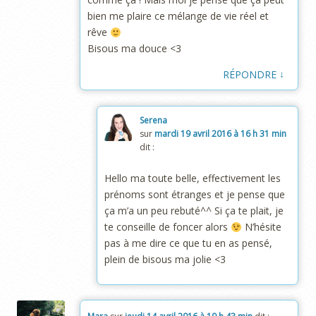
bien me plaire ce mélange de vie réel et
rêve
Bisous ma douce <3
↓
RÉPONDRE
Serena
sur
mardi 19 avril 2016 à 16 h 31 min
dit :
Hello ma toute belle, effectivement les
prénoms sont étranges et je pense que
ça m’a un peu rebuté^^ Si ça te plait, je
te conseille de foncer alors
N’hésite
pas à me dire ce que tu en as pensé,
plein de bisous ma jolie <3