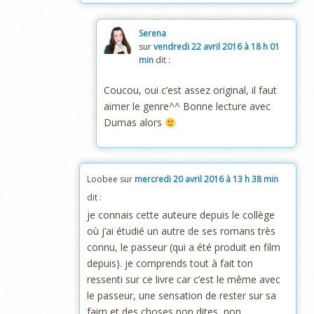
Serena
sur
vendredi 22 avril 2016 à 18 h 01
min
dit :
Coucou, oui c’est assez original, il faut
aimer le genre^^ Bonne lecture avec
Dumas alors
Loobee
sur
mercredi 20 avril 2016 à 13 h 38 min
dit :
je connais cette auteure depuis le collège
où j’ai étudié un autre de ses romans très
connu, le passeur (qui a été produit en film
depuis). je comprends tout à fait ton
ressenti sur ce livre car c’est le même avec
le passeur, une sensation de rester sur sa
faim et des choses non dites, non