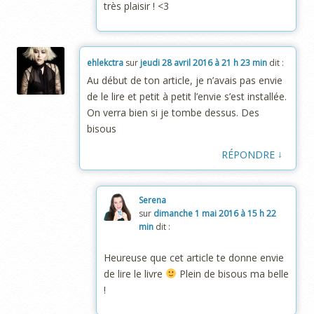
très plaisir ! <3
ehlekctra
sur
jeudi 28 avril 2016 à 21 h 23 min
dit :
Au début de ton article, je n’avais pas envie
de le lire et petit à petit l’envie s’est installée.
On verra bien si je tombe dessus. Des
bisous
↓
RÉPONDRE
Serena
sur
dimanche 1 mai 2016 à 15 h 22
min
dit :
Heureuse que cet article te donne envie
de lire le livre
Plein de bisous ma belle
!