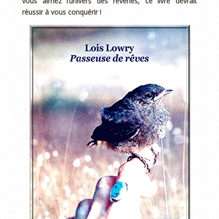
vous aimez l’univers des rêveries, ce livre devrait
réussir à vous conquérir !