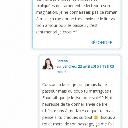
expliquées qui ramènent le lecteur à son
imagination. je ne connaissais pas ce roman
là mais ça me donne très envie de le lire vu
mon amour pour le passeur, c’est
sentimental je crois ^^
↓
RÉPONDRE
Serena
sur
vendredi 22 avril 2016 à 18 h 03
min
dit :
Coucou la belle, je n’ai jamais lu Le
passeur mais du coup tu m’intrigues !
Faudrait que je le lise pour voir^^ Hihi
heureuse de te donner envie de lire,
n’hésite pas à me faire ce que tu en as
pensé si tu craques surtout
Bisous à
toi et merci de ton passage, ça me fait