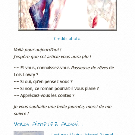
Crédits photo
.
Voilà pour aujourd’hui !
J’espère que cet article vous aura plu !
~~ Et vous, connaissez-vous
Passeuse de rêves
de
Lois Lowry ?
~~ Si oui, qu’en pensez-vous ?
~~ Si non, ce roman pourrait-il vous plaire ?
~~ Appréciez-vous les contes ?
Je vous souhaite une belle journée, merci de me
suivre !
Vous aimerez aussi :
Lecture : Marius, Marcel Pagnol