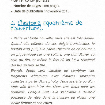
– Genre :
conte/ jeunesse.
– Nombre de pages :
160 pages.
– Date de publication :
novembre 2015.
2.
L’histoire
(quatrième de
couverture).
« Petite est toute nouvelle, mais elle est très douée.
Quand elle effleure de ses doigts translucides le
bouton d’un pull, elle capte l’histoire de ce bouton :
un pique-nique sur une colline, une nuit d’hiver au
coin du feu, et même la fois où on lui a renversé
dessus un peu de thé…
Bientôt, Petite sera capable de combiner ces
fragments d’histoires avec d’autres souvenirs
collectés à partir d’une photo, d’une assiette ou d’un
tapis afin d’en faire des rêves très doux pour les
humains. Chaque nuit, elle s’entraîne à devenir
passeuse de rêve dans la maison où vivent une
vieille femme et son chien.