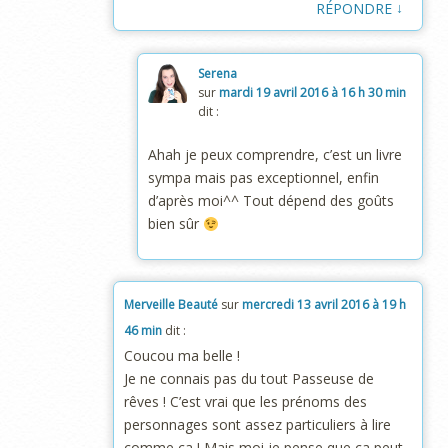
↓
RÉPONDRE
Serena
sur
mardi 19 avril 2016 à 16 h 30 min
dit :
Ahah je peux comprendre, c’est un livre
sympa mais pas exceptionnel, enfin
d’après moi^^ Tout dépend des goûts
bien sûr
Merveille Beauté
sur
mercredi 13 avril 2016 à 19 h
46 min
dit :
Coucou ma belle !
Je ne connais pas du tout Passeuse de
rêves ! C’est vrai que les prénoms des
personnages sont assez particuliers à lire
comme ça ! Mais moi je pense que ça peut