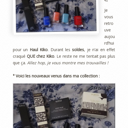
Je
vous
retro
uve
aujou
rd’hui
pour un
Haul Kiko
. Durant les
soldes
, je n’ai en effet
craqué
QUE chez Kiko
. Le reste ne me tentait pas plus
que ça.
Allez hop, je vous montre mes trouvailles !
° Voici les nouveaux venus dans ma collection :