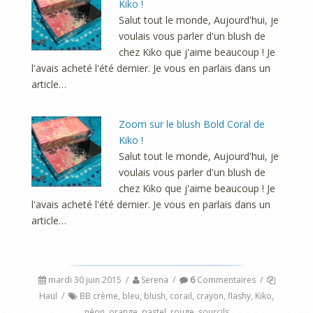
Kiko !
Salut tout le monde, Aujourd'hui, je
voulais vous parler d'un blush de
chez Kiko que j'aime beaucoup ! Je
l'avais acheté l'été dernier. Je vous en parlais dans un
article…
Zoom sur le blush Bold Coral de
Kiko !
Salut tout le monde, Aujourd'hui, je
voulais vous parler d'un blush de
chez Kiko que j'aime beaucoup ! Je
l'avais acheté l'été dernier. Je vous en parlais dans un
article…
mardi 30 juin 2015
/
Serena
/
6
Commentaires
/
Haul
/
BB crème
,
bleu
,
blush
,
corail
,
crayon
,
flashy
,
Kiko
,
néon
,
orange
,
pastel
,
rouge
,
sourcils