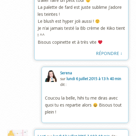
d’aller faire un petit tour
La palette de fard est juste sublime j’adore
les teintes !
Le blush est hyper joli aussi !
Je n’ai jamais testé la Bb crème de Kiko tient
! ^^
Bisous copinette et à très vite
↓
RÉPONDRE
Serena
sur
lundi 6 juillet 2015 à 13 h 40 min
dit :
Coucou la belle, hihi tu me diras avec
quoi tu es repartie alors
Bisous tout
plein !