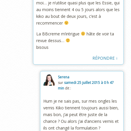
moi… je n’utilise quasi plus que les Essie, qui
au moins tiennent 4 ou 5 jours alors que les
kiko au bout de deux jours, c’est à
recommencer
La BBcreme m’intrigue
hâte de voir ta
revue dessus…
bisous
↓
RÉPONDRE
Serena
sur
samedi 25 juillet 2015 à 0 h 47
min
dit :
Hum je ne sais pas, sur mes ongles les
vernis Kiko tiennent toujours aussi bien,
mais bon, j’ai peut être juste de la
chance ? Ou alors j’ai d’anciens vernis et
ils ont changé la formulation ?