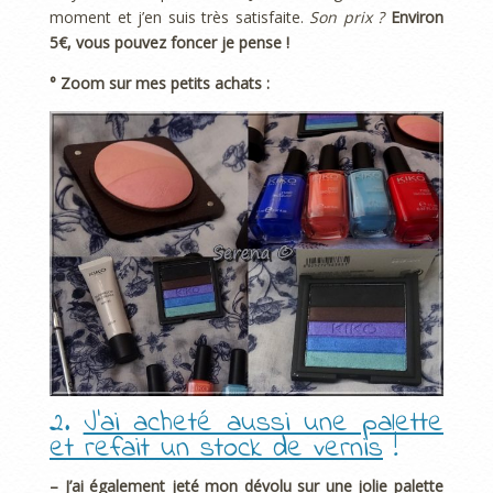
moment et j’en suis très satisfaite.
Son prix ?
Environ
5€, vous pouvez foncer je pense !
° Zoom sur mes petits achats :
2.
J’ai acheté aussi une palette
et refait un stock de vernis
!
– J’ai également jeté mon dévolu sur une jolie palette