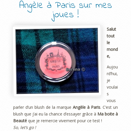
Angèle à Paris sur mes
joues !
Salut
tout
le
mond
e,
Aujou
rd’hui,
je
voulai
s
vous
parler d’un blush de la marque
Angèle à Paris
. C’est un
blush que j’ai eu la chance d’essayer grâce à
Ma boite à
Beauté
que je remercie vivement pour ce test !
So, let’s go !