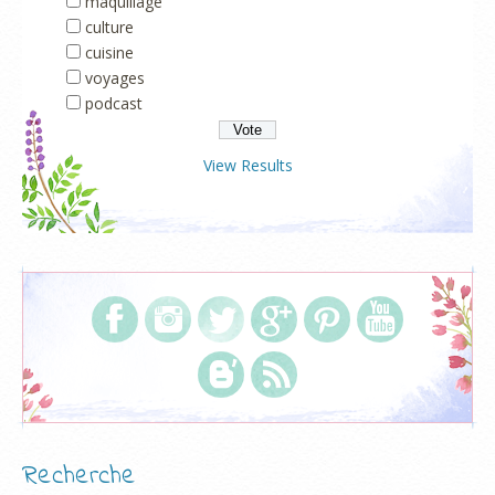
maquillage
culture
cuisine
voyages
podcast
View Results
Recherche