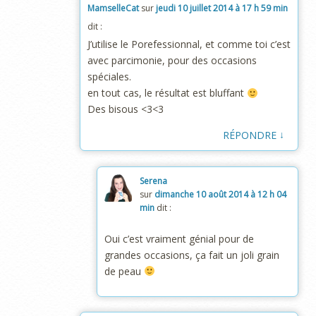
MamselleCat
sur
jeudi 10 juillet 2014 à 17 h 59 min
dit :
J’utilise le Porefessionnal, et comme toi c’est
avec parcimonie, pour des occasions
spéciales.
en tout cas, le résultat est bluffant
Des bisous <3<3
↓
RÉPONDRE
Serena
sur
dimanche 10 août 2014 à 12 h 04
min
dit :
Oui c’est vraiment génial pour de
grandes occasions, ça fait un joli grain
de peau