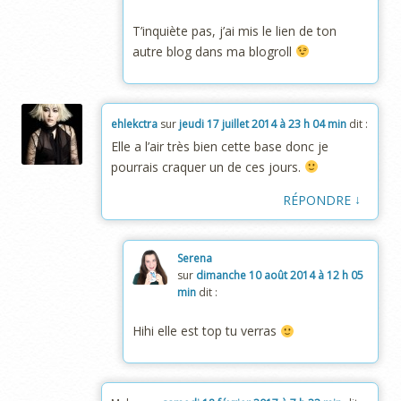
T’inquiète pas, j’ai mis le lien de ton
autre blog dans ma blogroll
ehlekctra
sur
jeudi 17 juillet 2014 à 23 h 04 min
dit :
Elle a l’air très bien cette base donc je
pourrais craquer un de ces jours.
↓
RÉPONDRE
Serena
sur
dimanche 10 août 2014 à 12 h 05
min
dit :
Hihi elle est top tu verras