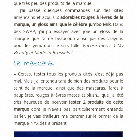
que très peu des produits de la marque.
– J’ai passé quelques commandes sur des sites
américains et acquis
2 adorables rouges à lèvres de la
marque, un gloss ainsi que le célèbre jumbo Milk.
Dans
des SWAP, j’ai pu essayer avec joie un gloss de la
marque que j’aime beaucoup ainsi que des crayons
pour les yeux dont je suis folle.
Encore merci à My
Beauty et Made in Brussels !
Le mascara.
– Certes, tester tous les produits cités, c’est déjà pas
mal. Mais j’ai entendu tant de bien des produits pour le
teint de la marque, ainsi que des mascaras, fards à
paupières, rouges à lèvres mates et blush… que j’ai été
très heureuse de pouvoir
tester 2 produits de cette
marque
dont je n’avais pas particulièrement entendu
parler. Je vais d’ailleurs me centrer sur le primer de la
marque NYX dès à présent.