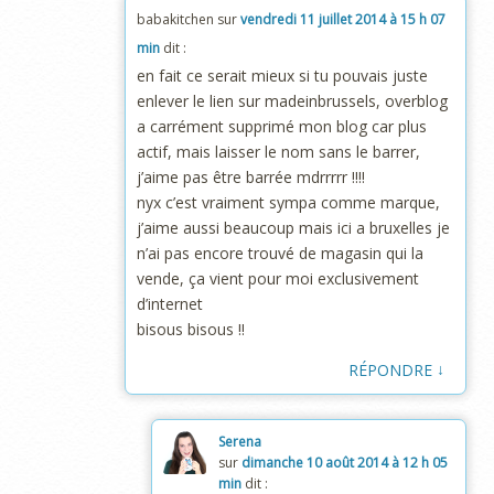
babakitchen
sur
vendredi 11 juillet 2014 à 15 h 07
min
dit :
en fait ce serait mieux si tu pouvais juste
enlever le lien sur madeinbrussels, overblog
a carrément supprimé mon blog car plus
actif, mais laisser le nom sans le barrer,
j’aime pas être barrée mdrrrrr !!!!
nyx c’est vraiment sympa comme marque,
j’aime aussi beaucoup mais ici a bruxelles je
n’ai pas encore trouvé de magasin qui la
vende, ça vient pour moi exclusivement
d’internet
bisous bisous !!
↓
RÉPONDRE
Serena
sur
dimanche 10 août 2014 à 12 h 05
min
dit :