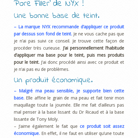
Pore Filler de NYX !
Une bonne base de teint.
– La marque NYX recommande d’appliquer ce produit
par dessus son fond de teint.
Je ne vous cache pas que
je n’ai pas suivi ce conseil. Je trouve cette façon de
procéder très curieuse.
J’ai personnellement l’habitude
d’appliquer ma base pour le teint, puis mes produits
pour le teint.
J’ai donc procédé ainsi avec ce produit et
je n’ai pas eu de problèmes.
Un produit économique.
– Malgré ma peau sensible, je supporte bien cette
base.
Elle affine le grain de ma peau et fait tenir mon
maquillage toute la journée. Elle me fait d’ailleurs pas
mal penser à la base lissant du Dr Ricaud et à la base
lissante de Tony Moly.
– J’aime également le fait que
ce produit soit assez
économique.
En effet, il ne faut en utiliser qu’une toute