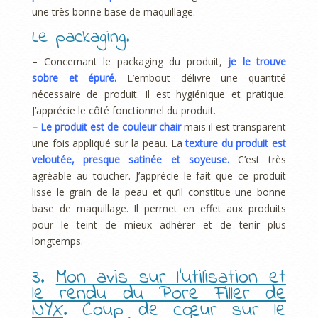
une très bonne base de maquillage.
Le packaging.
– Concernant le packaging du produit,
je le trouve
sobre et épuré.
L’embout délivre une quantité
nécessaire de produit. Il est hygiénique et pratique.
J’apprécie le côté fonctionnel du produit.
– Le produit est de couleur chair
mais il est transparent
une fois appliqué sur la peau. La
texture du produit est
veloutée, presque satinée et soyeuse.
C’est très
agréable au toucher. J’apprécie le fait que ce produit
lisse le grain de la peau et qu’il constitue une bonne
base de maquillage. Il permet en effet aux produits
pour le teint de mieux adhérer et de tenir plus
longtemps.
3.
Mon avis sur l’utilisation et
le rendu du Pore Filler de
NYX
. Coup de cœur sur le