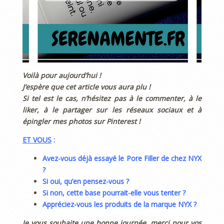
Voilà pour aujourd’hui !
J’espère que cet article vous aura plu !
Si tel est le cas, n’hésitez pas à le commenter, à le
liker, à le partager sur les réseaux sociaux et à
épingler mes photos sur Pinterest !
ET VOUS
:
Avez-vous déjà essayé le Pore Filler de chez NYX
?
Si oui, qu’en pensez-vous ?
Si non, cette base pourrait-elle vous tenter ?
Appréciez-vous les produits de la marque NYX
?
Je vous souhaite une bonne journée, merci pour vos