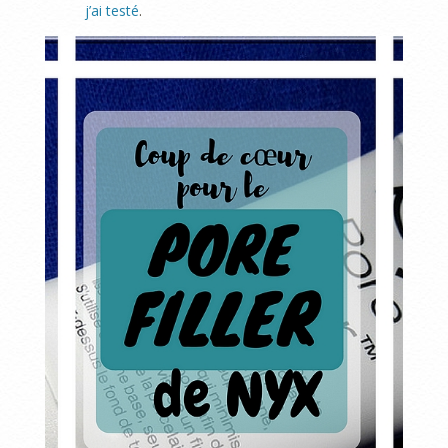
j’ai testé
.