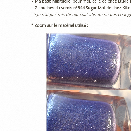
– Ma
base habituelle
, pour moi, celle de chez Étude
–
2 couches du vernis n°644 Sugar Mat de chez Kiko
–> Je n’ai pas mis de top coat afin de ne pas chang
° Zoom sur le matériel utilisé :