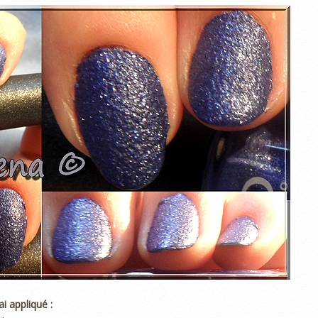
ai appliqué :