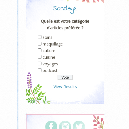
Sondage
Quelle est votre catégorie
d'articles préférée ?
soins
maquillage
culture
cuisine
voyages
podcast
View Results