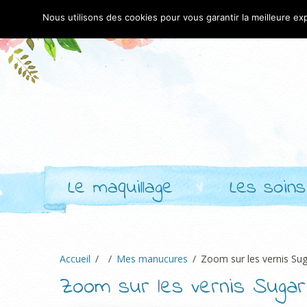
Nous utilisons des cookies pour vous garantir la meilleure exp
Le maquillage
Les soins
Accueil
Mes manucures
Zoom sur les vernis Sug
Zoom sur les vernis Sugar