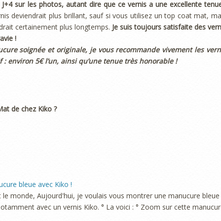
J+4 sur les photos, autant dire que ce vernis a une excellente tenue
nis deviendrait plus brillant, sauf si vous utilisez un top coat mat, ma
ndrait certainement plus longtemps.
Je suis toujours satisfaite des vern
avie !
ucure soignée et originale, je vous recommande vivement les vern
f : environ 5€ l’un, ainsi qu’une tenue très honorable !
Mat de chez Kiko ?
cure bleue avec Kiko !
t le monde, Aujourd'hui, je voulais vous montrer une manucure bleue
notamment avec un vernis Kiko. ° La voici : ° Zoom sur cette manucu