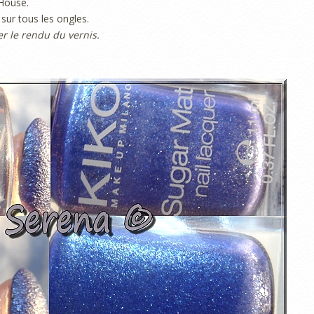
 House.
sur tous les ongles.
er le rendu du vernis.