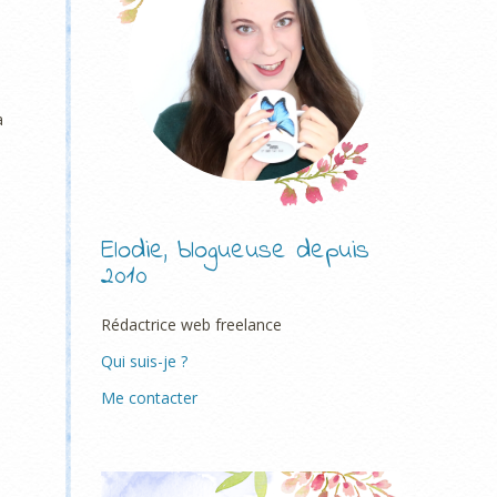
a
Elodie, blogueuse depuis
2010
Rédactrice web freelance
Qui suis-je ?
Me contacter