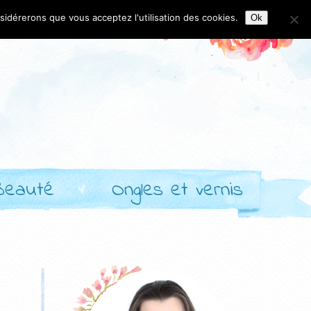
nsidérerons que vous acceptez l'utilisation des cookies.
Ok
Beauté
Ongles et vernis