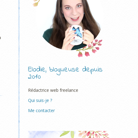
a
Elodie, blogueuse depuis
2010
Rédactrice web freelance
Qui suis-je ?
Me contacter