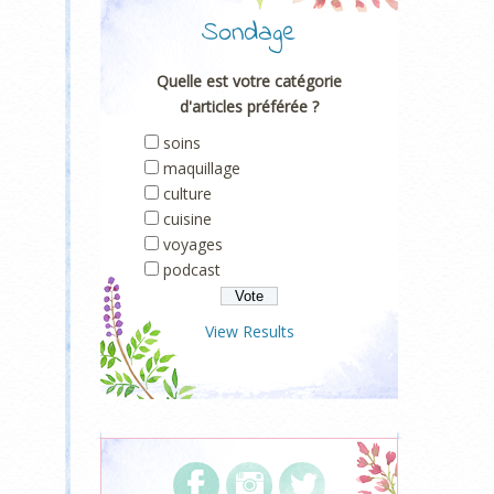
Sondage
Quelle est votre catégorie
d'articles préférée ?
soins
maquillage
culture
cuisine
voyages
podcast
View Results