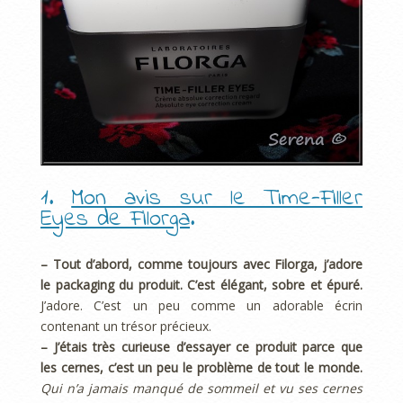
1.
Mon avis sur le Time-Filler
Eyes de Filorga
.
– Tout d’abord, comme toujours avec Filorga, j’adore
le packaging du produit.
C’est élégant, sobre et épuré.
J’adore. C’est un peu comme un adorable écrin
contenant un trésor précieux.
– J’étais très curieuse d’essayer ce produit parce que
les cernes, c’est un peu le problème de tout le monde.
Qui n’a jamais manqué de sommeil et vu ses cernes