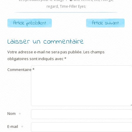
regard
,
Time-Filler Eyes
Post navigation
Article précédent
Article suivant
Laisser un commentaire
Votre adresse e-mail ne sera pas publiée.
Les champs
obligatoires sont indiqués avec
*
Commentaire
*
Nom
*
E-mail
*