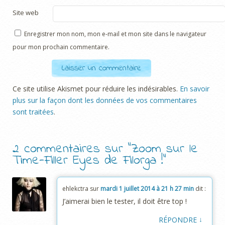
Site web
Enregistrer mon nom, mon e-mail et mon site dans le navigateur
pour mon prochain commentaire.
Ce site utilise Akismet pour réduire les indésirables.
En savoir
plus sur la façon dont les données de vos commentaires
sont traitées
.
2 commentaires sur “
Zoom sur le
Time-Filler Eyes de Filorga !
”
ehlekctra
sur
mardi 1 juillet 2014 à 21 h 27 min
dit :
J’aimerai bien le tester, il doit être top !
↓
RÉPONDRE