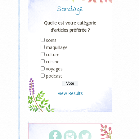
Sondage
Quelle est votre catégorie
d'articles préférée ?
soins
maquillage
culture
cuisine
voyages
podcast
View Results