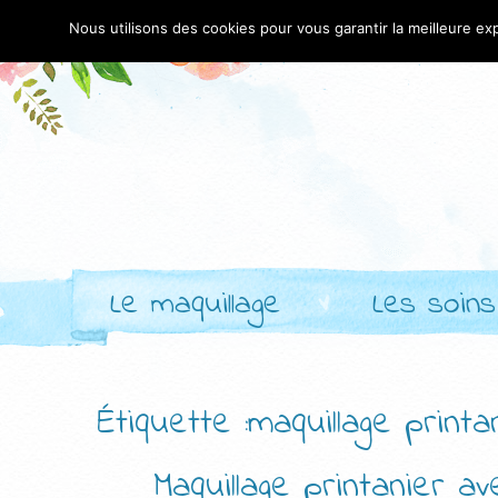
Nous utilisons des cookies pour vous garantir la meilleure exp
Le maquillage
Les soins
Étiquette :maquillage printa
Maquillage printanier 