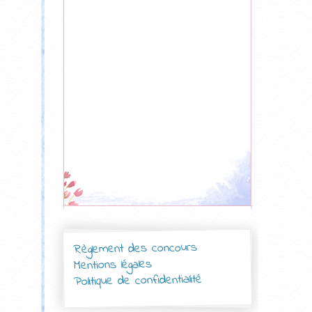
Règlement des concours
Mentions légales
Politique de confidentialité