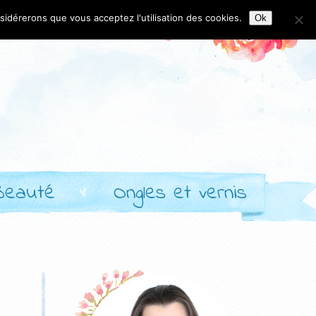
nsidérerons que vous acceptez l'utilisation des cookies.
Ok
Beauté
Ongles et vernis