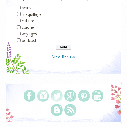
soins
maquillage
culture
cuisine
voyages
podcast
View Results