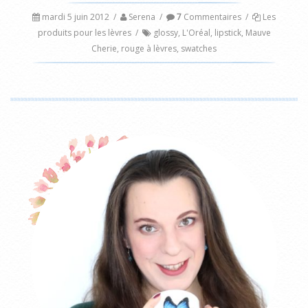
mardi 5 juin 2012
/
Serena
/
7
Commentaires
/
Les
produits pour les lèvres
/
glossy
,
L'Oréal
,
lipstick
,
Mauve
Cherie
,
rouge à lèvres
,
swatches