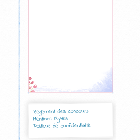
Règlement des concours
Mentions légales
Politique de confidentialité