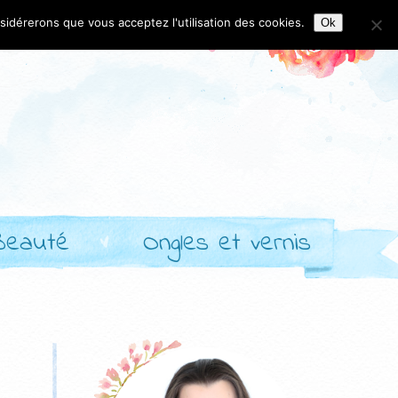
nsidérerons que vous acceptez l'utilisation des cookies.
Ok
Beauté
Ongles et vernis