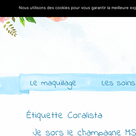
Nous utilisons des cookies pour vous garantir la meilleure exp
Le maquillage
Les soins
Étiquette :Coralista
Je sors le champagne MSC