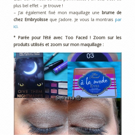
plus bel effet – je trouve !
– J’ai également fixé mon maquillage une
brume de
chez Embryolisse
que j’adore. Je vous la montrais
par
ici
.
° Parée pour l’été avec Too Faced ! Zoom sur les
produits utilisés et zoom sur mon maquillage :