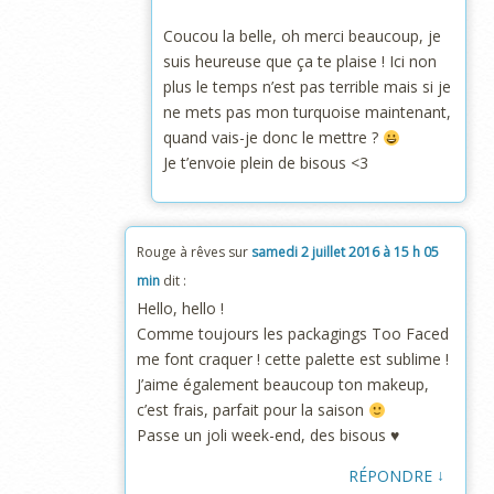
Coucou la belle, oh merci beaucoup, je
suis heureuse que ça te plaise ! Ici non
plus le temps n’est pas terrible mais si je
ne mets pas mon turquoise maintenant,
quand vais-je donc le mettre ?
Je t’envoie plein de bisous <3
Rouge à rêves
sur
samedi 2 juillet 2016 à 15 h 05
min
dit :
Hello, hello !
Comme toujours les packagings Too Faced
me font craquer ! cette palette est sublime !
J’aime également beaucoup ton makeup,
c’est frais, parfait pour la saison
Passe un joli week-end, des bisous ♥
↓
RÉPONDRE