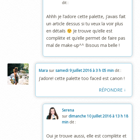
dit :
Ahhh je l’adore cette palette, j’avais fait
un article dessus si tu veux la voir plus
en détails
Je trouve qu’elle est
complète et qu’elle permet de faire pas
mal de make-up^^ Bisous ma belle !
Mara
sur
samedi 9 juillet 2016 à 3 h 05 min
dit :
j’adore! cette palette too faced est canon !
↓
RÉPONDRE
Serena
sur
dimanche 10 juillet 2016 à 13 h 18
min
dit :
Oui je trouve aussi, elle est complète et