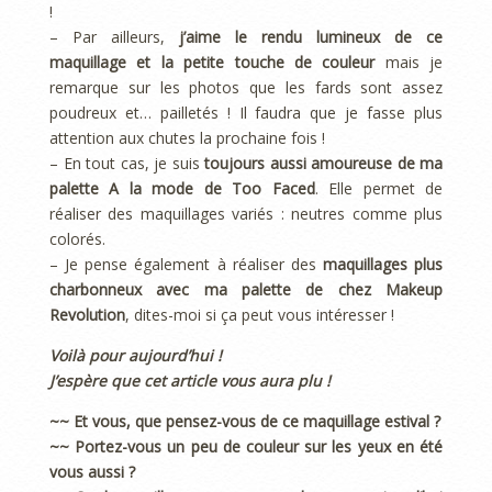
!
– Par ailleurs,
j’aime le rendu lumineux de ce
maquillage et la petite touche de couleur
mais je
remarque sur les photos que les fards sont assez
poudreux et… pailletés ! Il faudra que je fasse plus
attention aux chutes la prochaine fois !
– En tout cas, je suis
toujours aussi amoureuse de ma
palette A la mode de Too Faced
. Elle permet de
réaliser des maquillages variés : neutres comme plus
colorés.
– Je pense également à réaliser des
maquillages plus
charbonneux avec ma palette de chez Makeup
Revolution
, dites-moi si ça peut vous intéresser !
Voilà pour aujourd’hui !
J’espère que cet article vous aura plu !
~~ Et vous, que pensez-vous de ce maquillage estival ?
~~ Portez-vous un peu de couleur sur les yeux en été
vous aussi ?