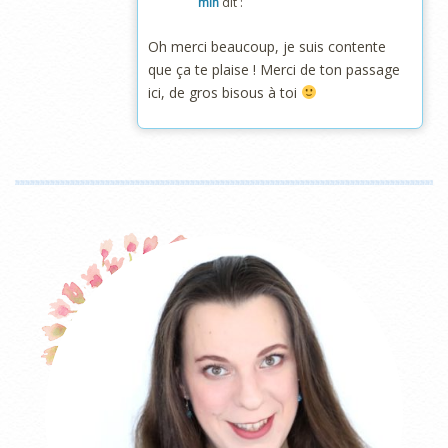
min
dit :
Oh merci beaucoup, je suis contente
que ça te plaise ! Merci de ton passage
ici, de gros bisous à toi