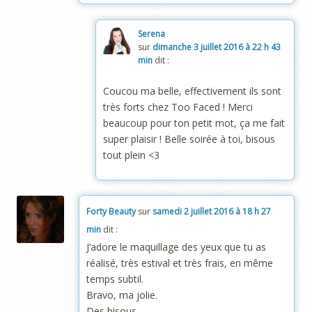
Serena
sur
dimanche 3 juillet 2016 à 22 h 43
min
dit :
Coucou ma belle, effectivement ils sont
très forts chez Too Faced ! Merci
beaucoup pour ton petit mot, ça me fait
super plaisir ! Belle soirée à toi, bisous
tout plein <3
Forty Beauty
sur
samedi 2 juillet 2016 à 18 h 27
min
dit :
J’adore le maquillage des yeux que tu as
réalisé, très estival et très frais, en même
temps subtil.
Bravo, ma jolie.
Des bisous