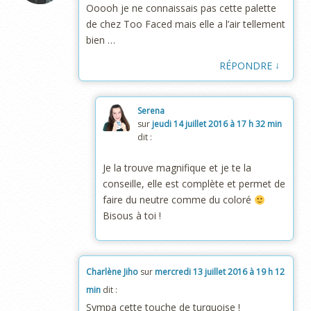
Ooooh je ne connaissais pas cette palette
de chez Too Faced mais elle a l’air tellement
bien …
↓
RÉPONDRE
Serena
sur
jeudi 14 juillet 2016 à 17 h 32 min
dit :
Je la trouve magnifique et je te la
conseille, elle est complète et permet de
faire du neutre comme du coloré
Bisous à toi !
Charlène Jiho
sur
mercredi 13 juillet 2016 à 19 h 12
min
dit :
Sympa cette touche de turquoise !