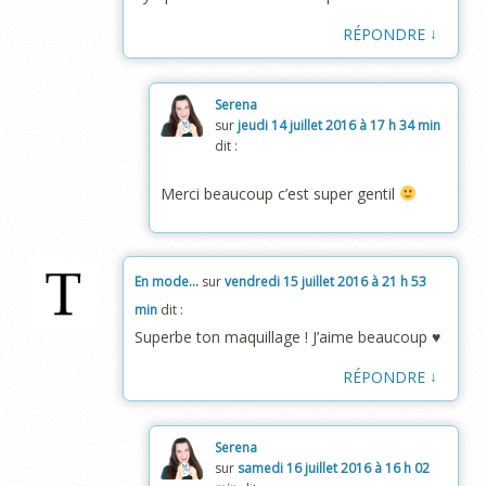
↓
RÉPONDRE
Serena
sur
jeudi 14 juillet 2016 à 17 h 34 min
dit :
Merci beaucoup c’est super gentil
En mode...
sur
vendredi 15 juillet 2016 à 21 h 53
min
dit :
Superbe ton maquillage ! J’aime beaucoup ♥
↓
RÉPONDRE
Serena
sur
samedi 16 juillet 2016 à 16 h 02