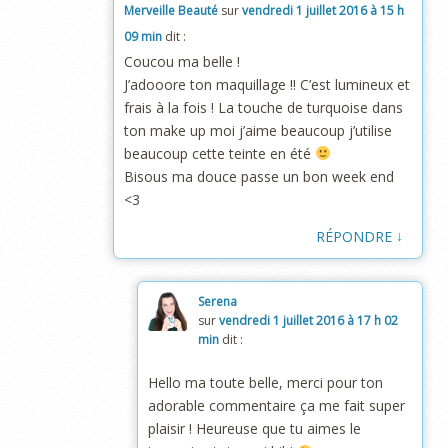
Merveille Beauté
sur
vendredi 1 juillet 2016 à 15 h
09 min
dit :
Coucou ma belle !
J’adooore ton maquillage !! C’est lumineux et
frais à la fois ! La touche de turquoise dans
ton make up moi j’aime beaucoup j’utilise
beaucoup cette teinte en été
Bisous ma douce passe un bon week end
<3
↓
RÉPONDRE
Serena
sur
vendredi 1 juillet 2016 à 17 h 02
min
dit :
Hello ma toute belle, merci pour ton
adorable commentaire ça me fait super
plaisir ! Heureuse que tu aimes le