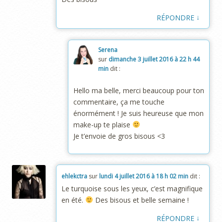
↓
RÉPONDRE
Serena
sur
dimanche 3 juillet 2016 à 22 h 44
min
dit :
Hello ma belle, merci beaucoup pour ton
commentaire, ça me touche
énormément ! Je suis heureuse que mon
make-up te plaise
Je t’envoie de gros bisous <3
ehlekctra
sur
lundi 4 juillet 2016 à 18 h 02 min
dit :
Le turquoise sous les yeux, c’est magnifique
en été.
Des bisous et belle semaine !
↓
RÉPONDRE