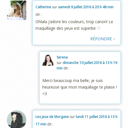
Catherine
sur
samedi 9 juillet 2016 à 20 h 48 min
dit :
Ohlala j’adore les couleurs, trop canon! Le
maquillage des yeux est superbe ♡
↓
RÉPONDRE
Serena
sur
dimanche 10 juillet 2016 à 13 h 19
min
dit :
Merci beaucoup ma belle, je suis
heureuse que mon maquillage te plaise !
<3
Les jeux de Morgane
sur
lundi 11 juillet 2016 à 13 h
17 min
dit :