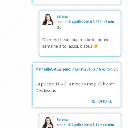
Serena
sur
lundi 4 juillet 2016 à 23 h 13 min
dit :
Oh merci beaucoup ma belle, bonne
semaine à toi aussi, bisous
MamselleCat
sur
jeudi 7 juillet 2016 à 7 h 45 min
dit
:
La palette TF « à la mode » me plaît bien^^
Des bisous
↓
RÉPONDRE
Serena
sur
jeudi 7 juillet 2016 à 17 h 08 min