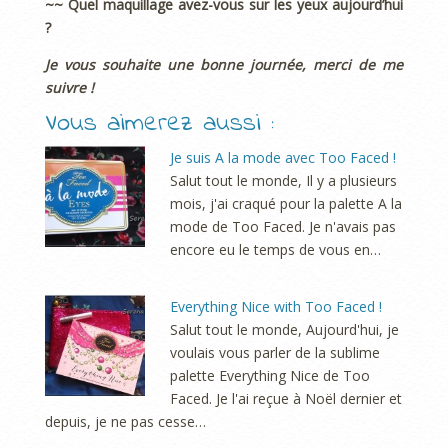
~~ Quel maquillage avez-vous sur les yeux aujourd’hui
?
Je vous souhaite une bonne journée, merci de me
suivre !
Vous aimerez aussi :
Je suis A la mode avec Too Faced !
Salut tout le monde, Il y a plusieurs
mois, j'ai craqué pour la palette A la
mode de Too Faced. Je n'avais pas
encore eu le temps de vous en…
Everything Nice with Too Faced !
Salut tout le monde, Aujourd'hui, je
voulais vous parler de la sublime
palette Everything Nice de Too
Faced. Je l'ai reçue à Noël dernier et
depuis, je ne pas cesse…