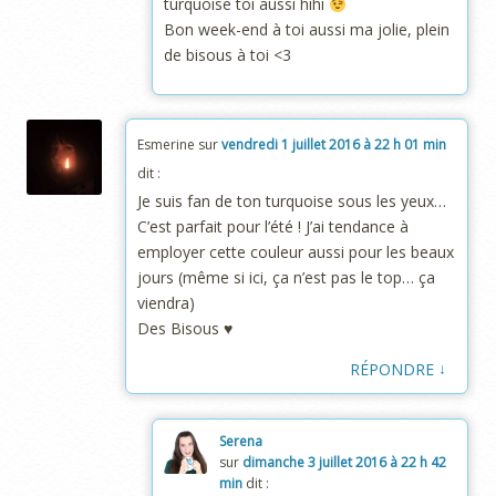
turquoise toi aussi hihi
Bon week-end à toi aussi ma jolie, plein
de bisous à toi <3
Esmerine
sur
vendredi 1 juillet 2016 à 22 h 01 min
dit :
Je suis fan de ton turquoise sous les yeux…
C’est parfait pour l’été ! J’ai tendance à
employer cette couleur aussi pour les beaux
jours (même si ici, ça n’est pas le top… ça
viendra)
Des Bisous ♥
↓
RÉPONDRE
Serena
sur
dimanche 3 juillet 2016 à 22 h 42
min
dit :