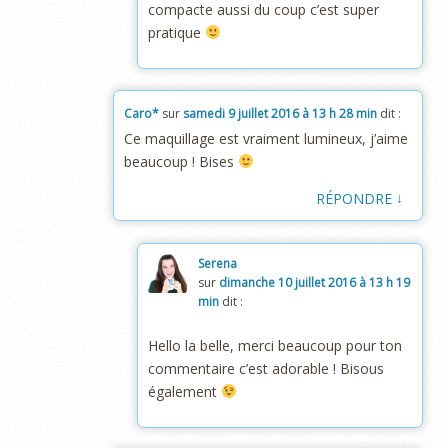
compacte aussi du coup c’est super
pratique
Caro*
sur
samedi 9 juillet 2016 à 13 h 28 min
dit :
Ce maquillage est vraiment lumineux, j’aime
beaucoup ! Bises
↓
RÉPONDRE
Serena
sur
dimanche 10 juillet 2016 à 13 h 19
min
dit :
Hello la belle, merci beaucoup pour ton
commentaire c’est adorable ! Bisous
également