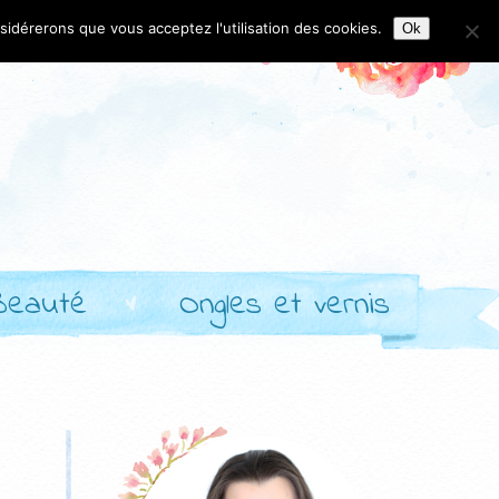
nsidérerons que vous acceptez l'utilisation des cookies.
Ok
Beauté
Ongles et vernis