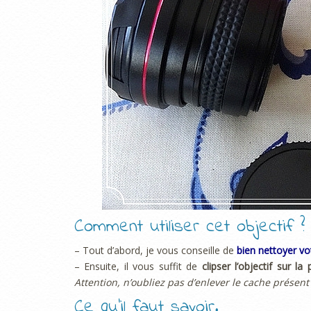
Comment utiliser cet objectif ?
– Tout d’abord, je vous conseille de
bien nettoyer vo
– Ensuite, il vous suffit de
clipser l’objectif sur la 
Attention, n’oubliez pas d’enlever le cache présent
Ce qu’il faut savoir.