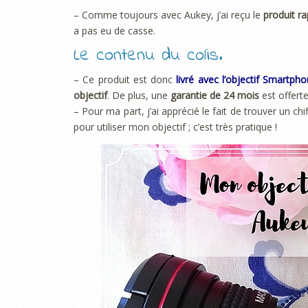
– Comme toujours avec Aukey, j’ai reçu le
produit r
a pas eu de casse.
Le contenu du colis.
– Ce produit est donc
livré avec l’objectif Smartph
objectif
. De plus, une
garantie de 24 mois
est offert
– Pour ma part, j’ai apprécié le fait de trouver un chi
pour utiliser mon objectif ; c’est très pratique !