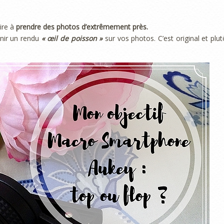
dire à
prendre des photos d’extrêmement près.
enir un rendu
« œil de poisson »
sur vos photos. C’est original et plut