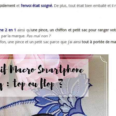
apidement
et
l’envoi était soigné.
De plus, tout était bien emballé et il n
one 2 en 1
ainsi qu’
une pince, un chiffon et petit sac pour ranger vot
e par la marque.
Pas mal non ?
ffon, une pince et un petit sac parce que j’ai ainsi
tout à portée de ma