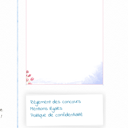
Règlement des concours
Mentions légales
e.
Politique de confidentialité
!