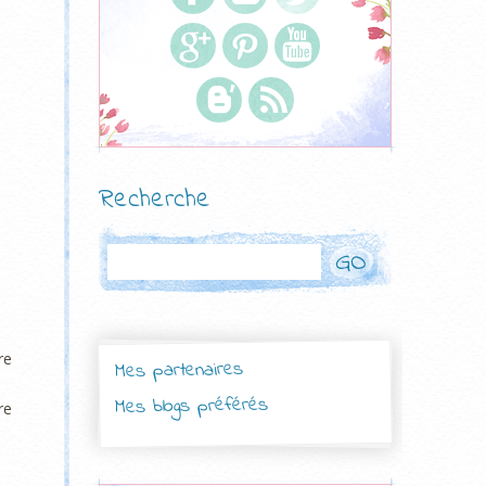
Recherche
Rechercher
re
Mes partenaires
Mes blogs préférés
re