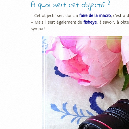
A quoi sert cet objectif ?
– Cet objectif sert donc à
faire de la macro
, c’est-à-
– Mais il sert également de
fisheye
, à savoir, à obt
sympa !