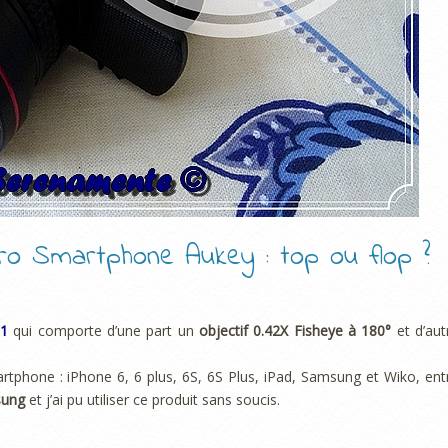
cro Smartphone Aukey : top ou flop ?
 1
qui comporte d’une part un
objectif 0.42X Fisheye à 180°
et d’aut
rtphone : iPhone 6, 6 plus, 6S, 6S Plus, iPad, Samsung et Wiko, ent
sung
et j’ai pu utiliser ce produit sans soucis.