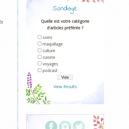
Sondage
Quelle est votre catégorie
ôt
d'articles préférée ?
soins
maquillage
culture
cuisine
voyages
podcast
View Results