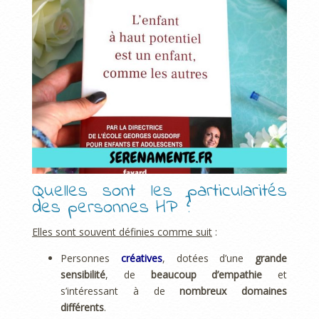
Quelles sont les particularités
des personnes HP ?
Elles sont souvent définies comme suit
:
Personnes
créatives
, dotées d’une
grande
sensibilité
, de
beaucoup d’empathie
et
s’intéressant à de
nombreux domaines
différents
.