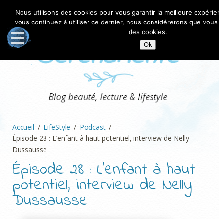
Nous utilisons des cookies pour vous garantir la meilleure expérien
vous continuez à utiliser ce dernier, nous considérerons que vous a
des cookies.
Ok
Accueil
LifeStyle
Podcast
Épisode 28 : L’enfant à haut potentiel, interview de Nelly
Dussausse
Épisode 28 : L’enfant à haut
potentiel, interview de Nelly
Dussausse