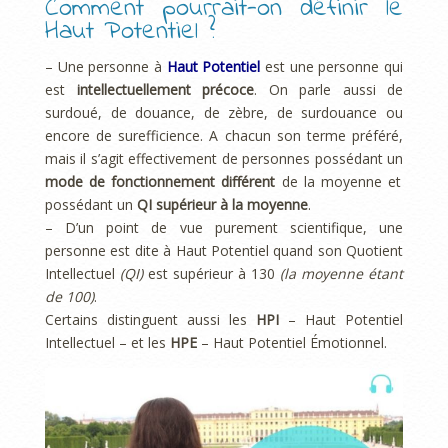
Comment pourrait-on définir le
Haut Potentiel ?
– Une personne à
Haut Potentiel
est une personne qui
est
intellectuellement précoce
. On parle aussi de
surdoué, de douance, de zèbre, de surdouance ou
encore de surefficience. A chacun son terme préféré,
mais il s’agit effectivement de personnes possédant un
mode de fonctionnement différent
de la moyenne et
possédant un
QI supérieur à la moyenne
.
– D’un point de vue purement scientifique, une
personne est dite à Haut Potentiel quand son Quotient
Intellectuel
(QI)
est supérieur à 130
(la moyenne étant
de 100)
.
Certains distinguent aussi les
HPI
– Haut Potentiel
Intellectuel – et les
HPE
– Haut Potentiel Émotionnel.