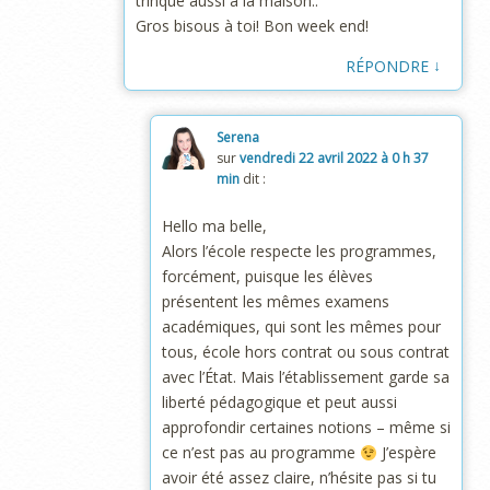
trinque aussi à la maison..
Gros bisous à toi! Bon week end!
↓
RÉPONDRE
Serena
sur
vendredi 22 avril 2022 à 0 h 37
min
dit :
Hello ma belle,
Alors l’école respecte les programmes,
forcément, puisque les élèves
présentent les mêmes examens
académiques, qui sont les mêmes pour
tous, école hors contrat ou sous contrat
avec l’État. Mais l’établissement garde sa
liberté pédagogique et peut aussi
approfondir certaines notions – même si
ce n’est pas au programme
J’espère
avoir été assez claire, n’hésite pas si tu