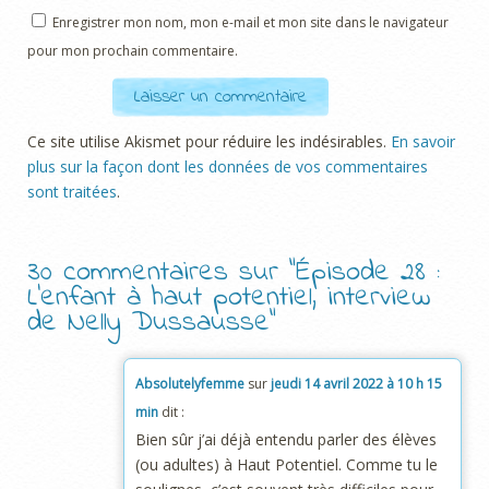
Enregistrer mon nom, mon e-mail et mon site dans le navigateur
pour mon prochain commentaire.
Ce site utilise Akismet pour réduire les indésirables.
En savoir
plus sur la façon dont les données de vos commentaires
sont traitées
.
30 commentaires sur “
Épisode 28 :
L’enfant à haut potentiel, interview
de Nelly Dussausse
”
Absolutelyfemme
sur
jeudi 14 avril 2022 à 10 h 15
min
dit :
Bien sûr j’ai déjà entendu parler des élèves
(ou adultes) à Haut Potentiel. Comme tu le