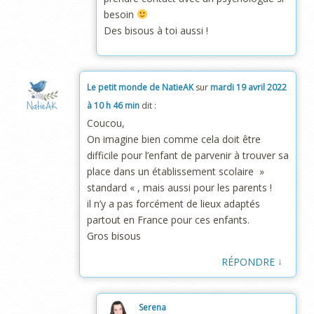
besoin
Des bisous à toi aussi !
Le petit monde de NatieAK
sur
mardi 19 avril 2022
à 10 h 46 min
dit :
Coucou,
On imagine bien comme cela doit être
difficile pour l’enfant de parvenir à trouver sa
place dans un établissement scolaire »
standard « , mais aussi pour les parents !
il n’y a pas forcément de lieux adaptés
partout en France pour ces enfants.
Gros bisous
↓
RÉPONDRE
Serena