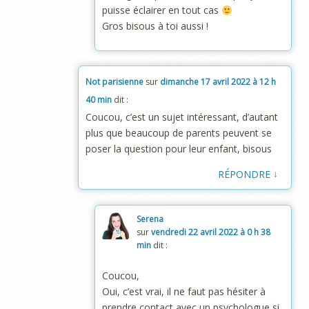
puisse éclairer en tout cas
Gros bisous à toi aussi !
Not parisienne
sur
dimanche 17 avril 2022 à 12 h
40 min
dit :
Coucou, c’est un sujet intéressant, d’autant
plus que beaucoup de parents peuvent se
poser la question pour leur enfant, bisous
↓
RÉPONDRE
Serena
sur
vendredi 22 avril 2022 à 0 h 38
min
dit :
Coucou,
Oui, c’est vrai, il ne faut pas hésiter à
prendre contact avec un psychologue si