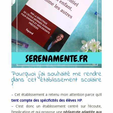
Pourquoi j’ai souhaité me rendre
dans cet établissement scolaire
?
– Cet établissement a retenu mon attention parce qu’il
tient compte des spécificités des élèves HP
.
– C’est donc un établissement centré sur l’écoute,
l’implication et qui propose une
pédagogie adaptée aux