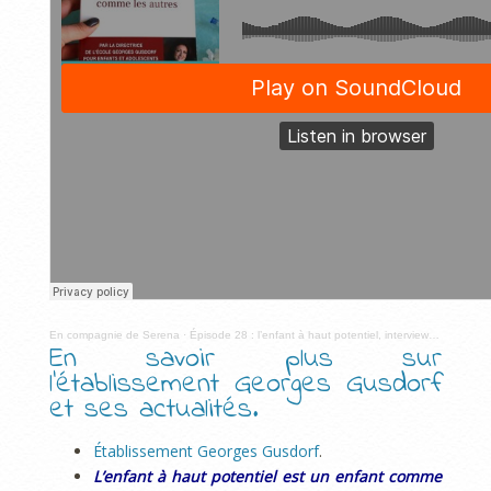
En compagnie de Serena
·
Épisode 28 : l’enfant à haut potentiel, interview avec Nelly Dussausse
En savoir plus sur
l’établissement Georges Gusdorf
et ses actualités.
Établissement Georges Gusdorf
.
L’enfant à haut potentiel est un enfant comme