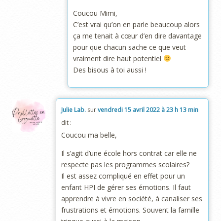
Coucou Mimi,
C’est vrai qu’on en parle beaucoup alors
ça me tenait à cœur d’en dire davantage
pour que chacun sache ce que veut
vraiment dire haut potentiel
Des bisous à toi aussi !
Julie Lab.
sur
vendredi 15 avril 2022 à 23 h 13 min
dit :
Coucou ma belle,
Il s’agit d’une école hors contrat car elle ne
respecte pas les programmes scolaires?
Il est assez compliqué en effet pour un
enfant HPI de gérer ses émotions. Il faut
apprendre à vivre en société, à canaliser ses
frustrations et émotions. Souvent la famille