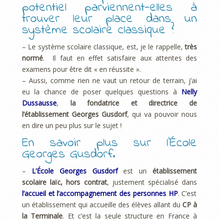
potentiel parviennent-elles à
trouver leur place dans un
système scolaire classique ?
– Le système scolaire classique, est, je le rappelle,
très
normé
. Il faut en effet satisfaire aux attentes des
examens pour être dit « en réussite ».
– Aussi, comme rien ne vaut un retour de terrain, j’ai
eu la chance de poser quelques questions à
Nelly
Dussausse
,
la fondatrice et directrice de
l’établissement Georges Gusdorf
, qui va pouvoir nous
en dire un peu plus sur le sujet !
En savoir plus sur l’École
Georges Gusdorf.
–
L’École Georges Gusdorf
est un
établissement
scolaire laïc, hors contrat
, justement spécialisé dans
l’accueil et l’accompagnement des personnes HP
. C’est
un établissement qui accueille des élèves allant du
CP à
la Terminale
. Et c’est la seule structure en France à