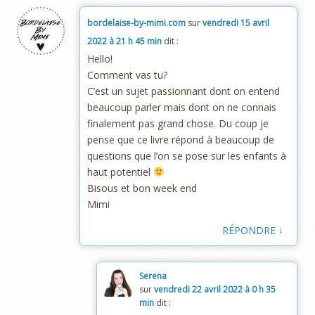
bordelaise-by-mimi.com
sur
vendredi 15 avril
2022 à 21 h 45 min
dit :
Hello!
Comment vas tu?
C’est un sujet passionnant dont on entend
beaucoup parler mais dont on ne connais
finalement pas grand chose. Du coup je
pense que ce livre répond à beaucoup de
questions que l’on se pose sur les enfants à
haut potentiel
Bisous et bon week end
Mimi
↓
RÉPONDRE
Serena
sur
vendredi 22 avril 2022 à 0 h 35
min
dit :