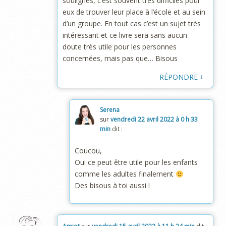
soulignes, c’est souvent très difficiles pour
eux de trouver leur place à l’école et au sein
d’un groupe. En tout cas c’est un sujet très
intéressant et ce livre sera sans aucun
doute très utile pour les personnes
concernées, mais pas que… Bisous
↓
RÉPONDRE
Serena
sur
vendredi 22 avril 2022 à 0 h 33
min
dit :
Coucou,
Oui ce peut être utile pour les enfants
comme les adultes finalement
Des bisous à toi aussi !