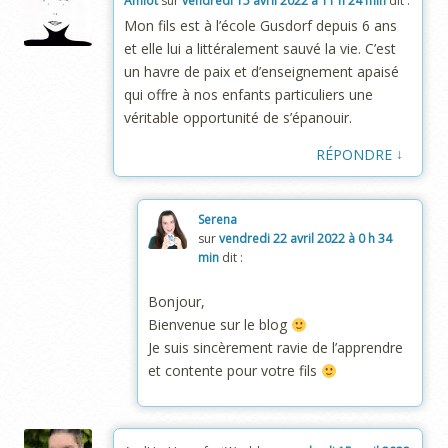
Amiot
sur
vendredi 15 avril 2022 à 11 h 24 min
dit :
Mon fils est à l’école Gusdorf depuis 6 ans
et elle lui a littéralement sauvé la vie. C’est
un havre de paix et d’enseignement apaisé
qui offre à nos enfants particuliers une
véritable opportunité de s’épanouir.
↓
RÉPONDRE
Serena
sur
vendredi 22 avril 2022 à 0 h 34
min
dit :
Bonjour,
Bienvenue sur le blog
Je suis sincèrement ravie de l’apprendre
et contente pour votre fils