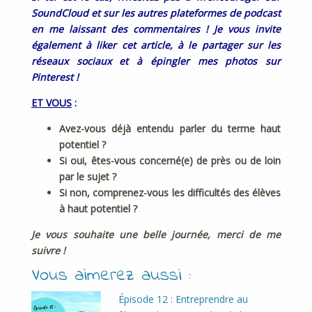
SoundCloud et sur les autres plateformes de podcast
en me laissant des commentaires ! Je vous invite
également à liker cet article, à le partager sur les
réseaux sociaux et à épingler mes photos sur
Pinterest !
ET VOUS
:
Avez-vous déjà entendu parler du terme haut
potentiel ?
Si oui, êtes-vous concerné(e) de près ou de loin
par le sujet ?
Si non, comprenez-vous les difficultés des élèves
à haut potentiel ?
Je vous souhaite une belle journée, merci de me
suivre !
Vous aimerez aussi :
Épisode 12 : Entreprendre au