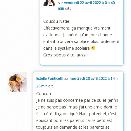
sur
vendredi 22 avril 2022 à 0 h 40
min
dit :
Coucou Natie,
Effectivement, ça manque vraiment
d’ailleurs ! J’espère qu’un jour chaque
enfant trouvera sa place plus facilement
dans le système scolaire
Gros bisous à toi aussi !
Estelle Ponticelli
sur
mercredi 20 avril 2022 à 14 h
28 min
dit :
Coucou
Je ne suis pas concernée par ce sujet (enfin
je ne pense pas) mais j’ai une amie dont le
fils a été diagnostiqué Haut potentiel, c’est
épuisant pour les parents car le petit est
toujours en demande et les parents se