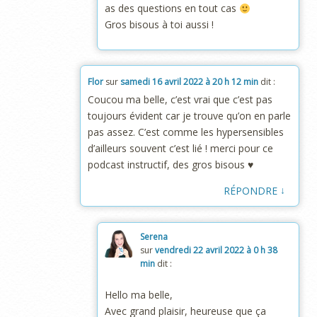
as des questions en tout cas
Gros bisous à toi aussi !
Flor
sur
samedi 16 avril 2022 à 20 h 12 min
dit :
Coucou ma belle, c’est vrai que c’est pas
toujours évident car je trouve qu’on en parle
pas assez. C’est comme les hypersensibles
d’ailleurs souvent c’est lié ! merci pour ce
podcast instructif, des gros bisous ♥
↓
RÉPONDRE
Serena
sur
vendredi 22 avril 2022 à 0 h 38
min
dit :
Hello ma belle,
Avec grand plaisir, heureuse que ça