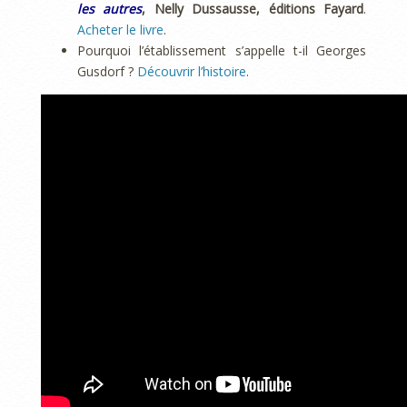
les autres
, Nelly Dussausse, éditions Fayard
.
Acheter le livre
.
Pourquoi l’établissement s’appelle t-il Georges
Gusdorf ?
Découvrir l’histoire
.