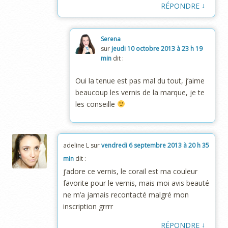
↓
RÉPONDRE
Serena
sur
jeudi 10 octobre 2013 à 23 h 19
min
dit :
Oui la tenue est pas mal du tout, j’aime
beaucoup les vernis de la marque, je te
les conseille
adeline L
sur
vendredi 6 septembre 2013 à 20 h 35
min
dit :
j’adore ce vernis, le corail est ma couleur
favorite pour le vernis, mais moi avis beauté
ne m’a jamais recontacté malgré mon
inscription grrrr
↓
RÉPONDRE