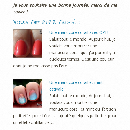
Je vous souhaite une bonne journée, merci de me
suivre !
Vous aimerez aussi :
Une manucure corail avec OPI !
Salut tout le monde, Aujourd'hui, je
voulais vous montrer une
manucure corail que j'ai porté il y a
quelques temps. C'est une couleur
dont je ne me lasse pas l'été.…
Une manucure corail et mint
estivale !
Salut tout le monde, Aujourd'hui, je
voulais vous montrer une
manucure corail et mint qui fait son
petit effet pour l'été. J'ai ajouté quelques paillettes pour
un effet scintillant et…