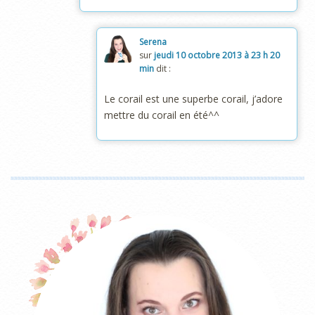
Serena
sur
jeudi 10 octobre 2013 à 23 h 20
min
dit :
Le corail est une superbe corail, j’adore
mettre du corail en été^^