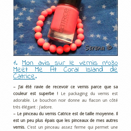
1.
Mon avis sur le vernis n°030
Meet Me At Coral Island de
Catrice
.
– J’ai été ravie de recevoir ce vernis parce que sa
couleur est superbe !
Le packaging du vernis est
adorable. Le bouchon noir donne au flacon un côté
très élégant : j’adore.
– Le pinceau du vernis Catrice est de taille moyenne. Il
est un peu plus épais que les pinceaux de mes autres
vernis.
C’est un pinceau assez ferme qui permet une