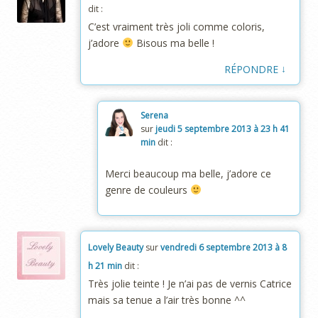
dit :
C’est vraiment très joli comme coloris,
j’adore
Bisous ma belle !
↓
RÉPONDRE
Serena
sur
jeudi 5 septembre 2013 à 23 h 41
min
dit :
Merci beaucoup ma belle, j’adore ce
genre de couleurs
Lovely Beauty
sur
vendredi 6 septembre 2013 à 8
h 21 min
dit :
Très jolie teinte ! Je n’ai pas de vernis Catrice
mais sa tenue a l’air très bonne ^^