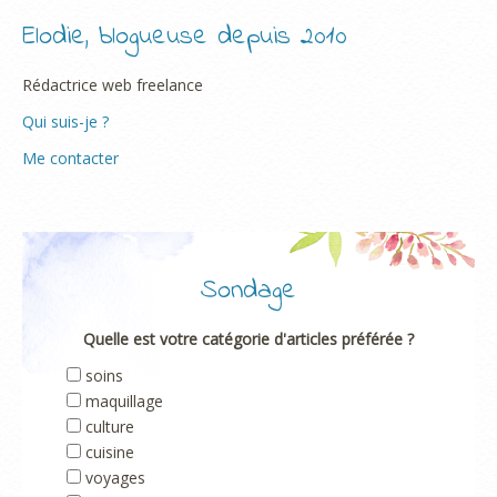
Elodie, blogueuse depuis 2010
Rédactrice web freelance
Qui suis-je ?
Me contacter
Sondage
Quelle est votre catégorie d'articles préférée ?
soins
maquillage
culture
cuisine
voyages