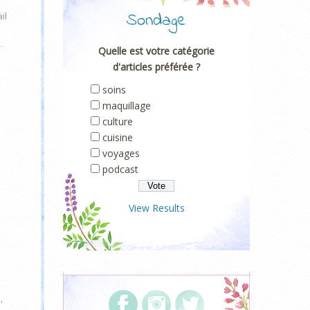
Sondage
il
Quelle est votre catégorie
d'articles préférée ?
soins
maquillage
culture
cuisine
voyages
podcast
View Results
e
,