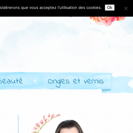
nsidérerons que vous acceptez l'utilisation des cookies.
Ok
Beauté
Ongles et vernis