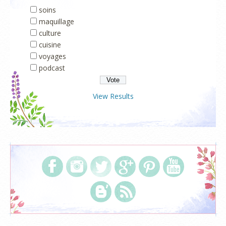
soins
maquillage
culture
cuisine
voyages
podcast
View Results