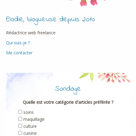
Elodie, blogueuse depuis 2010
Rédactrice web freelance
Qui suis-je ?
Me contacter
Sondage
Quelle est votre catégorie d'articles préférée ?
soins
maquillage
culture
cuisine