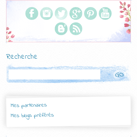
Recherche
Rechercher
Mes partenaires
Mes blogs préférés